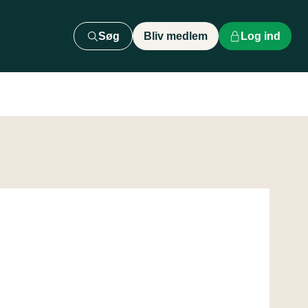
Søg
Bliv medlem
Log ind