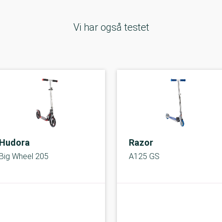
Vi har også testet
Hudora
Razor
Big Wheel 205
A125 GS
A-kolbe