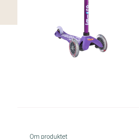
A-kolbe
Om produktet