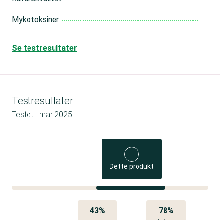
Mykotoksiner
Se testresultater
Testresultater
Testet i
mar 2025
Dette produkt
43%
78%