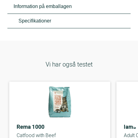
Information på emballagen
Specifikationer
Vi har også testet
Rema 1000
Iams 
Catfood with Beef
Adult 