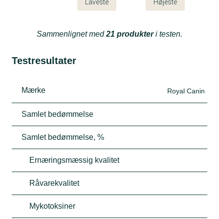
Laveste
Højeste
Sammenlignet med
21 produkter
i testen.
Testresultater
Mærke
Royal Canin
Samlet bedømmelse
Samlet bedømmelse, %
Ernæringsmæssig kvalitet
Råvarekvalitet
Mykotoksiner