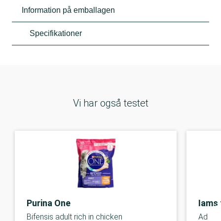
Information på emballagen
Specifikationer
Vi har også testet
Purina One
Iams 
Bifensis adult rich in chicken
Adult 