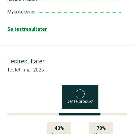
Mykotoksiner
Se testresultater
Testresultater
Testet i
mar 2025
Dette produkt
43%
78%