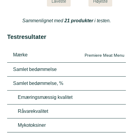
Laveste
Højeste
Sammenlignet med
21 produkter
i testen.
Testresultater
Mærke
Premiere Meat Menu
Samlet bedømmelse
Samlet bedømmelse, %
Ernæringsmæssig kvalitet
Råvarekvalitet
Mykotoksiner