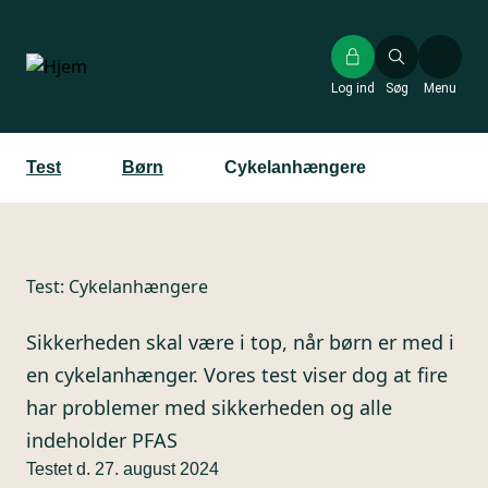
Gå
til
hovedindhold
Log ind
Søg
Menu
Test
Børn
Cykelanhængere
Test:
Cykelanhængere
Sikkerheden skal være i top, når børn er med i
en cykelanhænger. Vores test viser dog at fire
har problemer med sikkerheden og alle
indeholder PFAS
Testet d. 27. august 2024