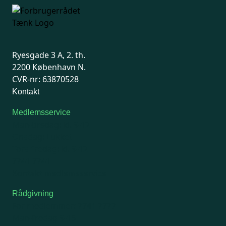
Ryesgade 3 A, 2. th.
2200 København N.
CVR-nr: 63870528
Kontakt
Medlemsservice
Man-tirsdag: kl. 9-12
Onsdag: Lukket
Tors-fredag: kl. 9-12
7741 7741
Kontakt medlemsservice
Rådgivning
For medlemmer: 7741 7777
Man-fredag 9-15