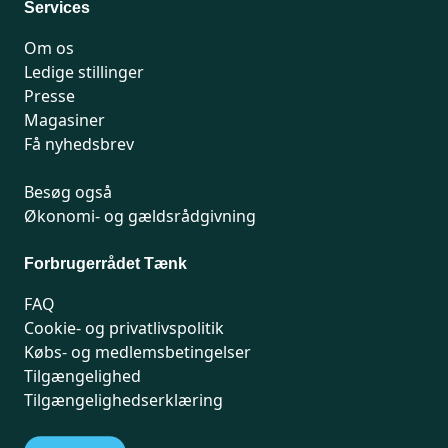
Services
Om os
Ledige stillinger
Presse
Magasiner
Få nyhedsbrev
Besøg også
Økonomi- og gældsrådgivning
Forbrugerrådet Tænk
FAQ
Cookie- og privatlivspolitik
Købs- og medlemsbetingelser
Tilgængelighed
Tilgængelighedserklæring