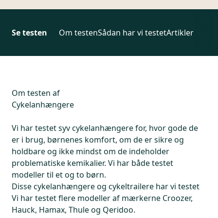
Se testen
Om testen
Sådan har vi testet
Artikler
Om testen af
Cykelanhængere
Vi har testet syv cykelanhængere for, hvor gode de
er i brug, børnenes komfort, om de er sikre og
holdbare og ikke mindst om de indeholder
problematiske kemikalier. Vi har både testet
modeller til et og to børn.
Disse cykelanhængere og cykeltrailere har vi testet
Vi har testet flere modeller af mærkerne Croozer,
Hauck, Hamax, Thule og Qeridoo.