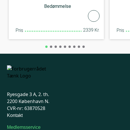
Bedømmelse
2339 Kr.
Pris
Pris
Ryesgade 3 A, 2. th.
2200 København N.
CVR-nr: 63870528
Kontakt
Medlemsservice