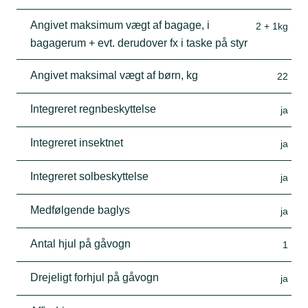
Angivet maksimum vægt af bagage, i
2 + 1kg
bagagerum + evt. derudover fx i taske på styr
Angivet maksimal vægt af børn, kg
22
Integreret regnbeskyttelse
ja
Integreret insektnet
ja
Integreret solbeskyttelse
ja
Medfølgende baglys
ja
Antal hjul på gåvogn
1
Drejeligt forhjul på gåvogn
ja