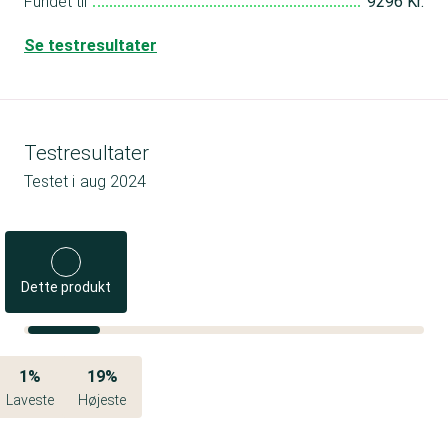
Fundet til
9296 Kr.
Se testresultater
Testresultater
Testet i
aug 2024
Dette produkt
1%
19%
Laveste
Højeste