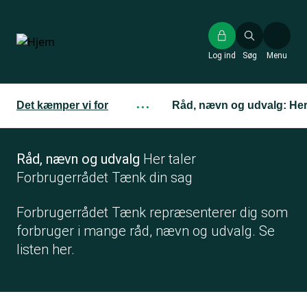
Gå
til
hovedindhold
Log ind
Søg
Menu
Det kæmper vi for
···
Råd, nævn og udvalg: Her
Råd, nævn og udvalg
Her taler
Forbrugerrådet Tænk din sag
Forbrugerrådet Tænk repræsenterer dig som
forbruger i mange råd, nævn og udvalg. Se
listen her.