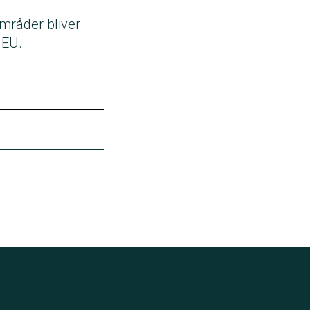
mråder bliver
i EU.