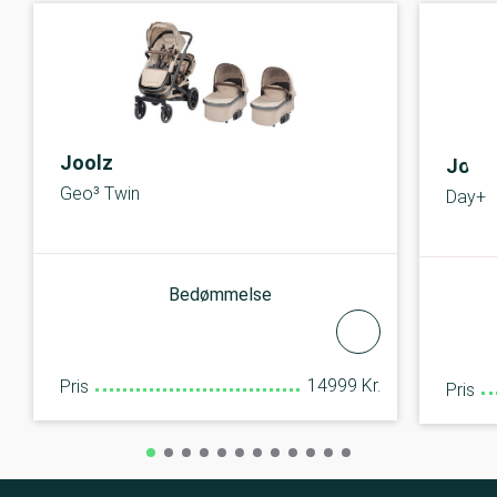
Joolz
Jool
Geo³ Twin
Day+
Bedømmelse
14999 Kr.
Pris
Pris