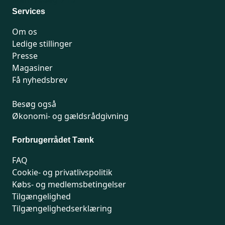
Services
Om os
Ledige stillinger
Presse
Magasiner
Få nyhedsbrev
Besøg også
Økonomi- og gældsrådgivning
Forbrugerrådet Tænk
FAQ
Cookie- og privatlivspolitik
Købs- og medlemsbetingelser
Tilgængelighed
Tilgængelighedserklæring