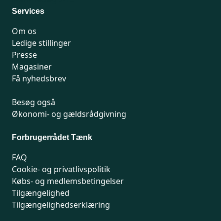
Services
Om os
Ledige stillinger
Presse
Magasiner
Få nyhedsbrev
Besøg også
Økonomi- og gældsrådgivning
Forbrugerrådet Tænk
FAQ
Cookie- og privatlivspolitik
Købs- og medlemsbetingelser
Tilgængelighed
Tilgængelighedserklæring