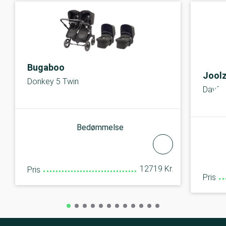
Bugaboo
Jool
Donkey 5 Twin
Day5
Bedømmelse
12719 Kr.
Pris
Pris