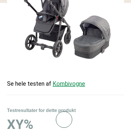
Se hele testen af
Kombivogne
Testresultater for dette produkt
XY%