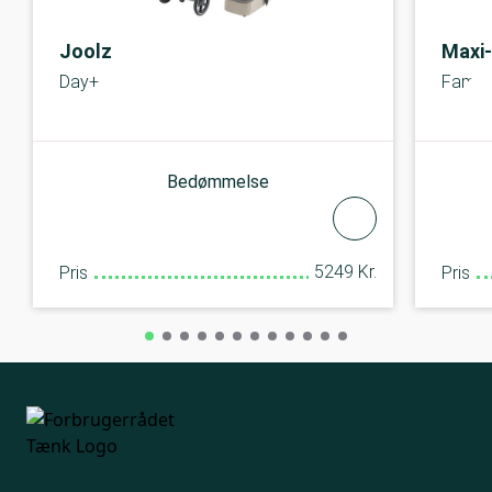
Joolz
Maxi
Day+
Fame
Bedømmelse
5249 Kr.
Pris
Pris