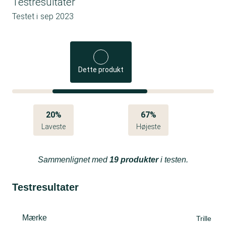
Testresultater
Testet i
sep 2023
Dette produkt
20%
67%
Laveste
Højeste
Sammenlignet med
19 produkter
i testen.
Testresultater
Mærke
Trille