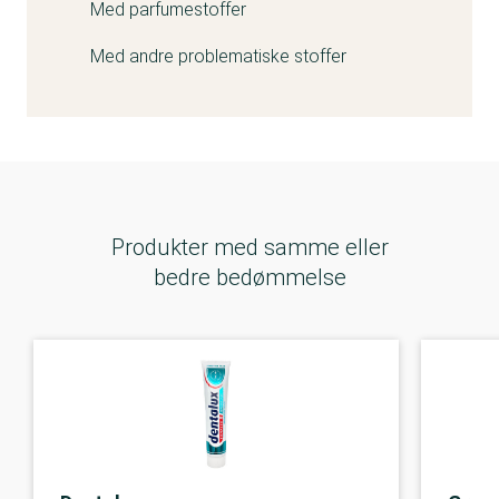
Med parfumestoffer
Hvis SCCS kommer med en ny vurdering på
Titanium dioxide og tandpasta inden uge 18, så vil vi
Med andre problematiske stoffer
naturligvis tage stilling til sagen igen.
Produkter med samme eller
bedre bedømmelse