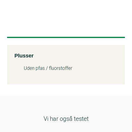
Kemitest
Plusser
Uden pfas / fluorstoffer
Vi har også testet