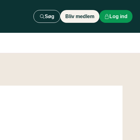
Søg
Bliv medlem
Log ind