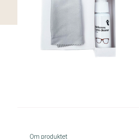
A-kolbe
Om produktet