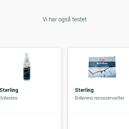
Vi har også testet
Sterling
Sterling
Brillerens
Brillerens renseservietter
A-kolbe