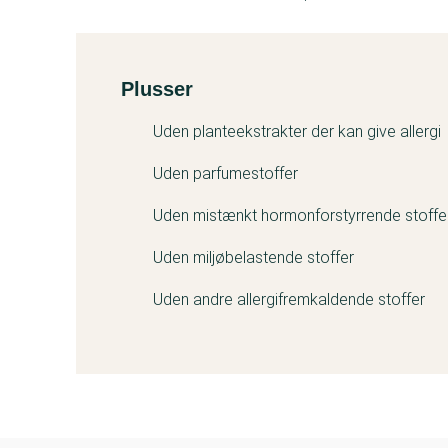
Plusser
Kemitest
Uden planteekstrakter der kan give allergi
Uden parfumestoffer
Uden mistænkt hormonforstyrrende stoffe
Uden miljøbelastende stoffer
Uden andre allergifremkaldende stoffer