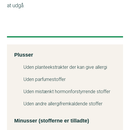
at udgå.
Kemitest
Plusser
Minuss
Uden planteekstrakter der kan give allergi
Uden parfumestoffer
Uden mistænkt hormonforstyrrende stoffer
Uden andre allergifremkaldende stoffer
Minusser (stofferne er tilladte)