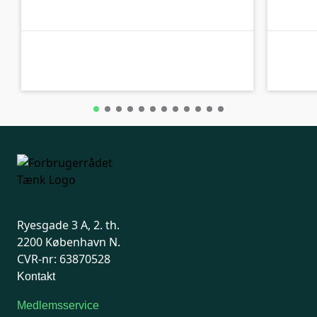
B-kolbe
B-kolbe
Ryesgade 3 A, 2. th.
2200 København N.
CVR-nr: 63870528
Kontakt
Medlemsservice