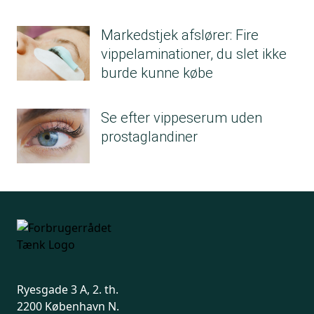
Markedstjek afslører: Fire
vippelaminationer, du slet ikke
burde kunne købe
Se efter vippeserum uden
prostaglandiner
Ryesgade 3 A, 2. th.
2200 København N.