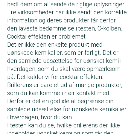
bedt dem om at sende de rigtige oplysninger.
Tre virksomheder har ikke sendt den korrekte
information og deres produkter får derfor
den laveste bedømmelse i testen, C-kolben.
Cocktaileffekten er problemet
Det er ikke den enkelte produkt med
uønskede kemikalier, som er farligt. Det er
den samlede udsættelse for uønsket kemi i
hverdagen, som du skal være opmærksom
på. Det kalder vi for
cocktaileffekten
.
Brillerens er bare et ud af mange produkter,
som du kan komme i nær kontakt med.
Derfor er det en god ide at begrænse din
samlede udsættelse for uønskede kemikalier
i hverdagen, hvor du kan.
I testen kan du se, hvilke brillerens der ikke
indeholder uønsket kemi og som får den