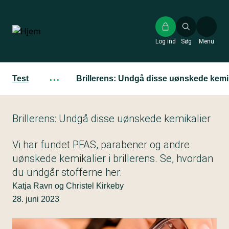
Gå
til
hovedindhold
Log ind
Søg
Menu
Test
···
Brillerens: Undgå disse uønskede kemi
Brillerens: Undgå disse uønskede kemikalier
Vi har fundet PFAS, parabener og andre
uønskede kemikalier i brillerens. Se, hvordan
du undgår stofferne her.
Katja Ravn og Christel Kirkeby
28. juni 2023