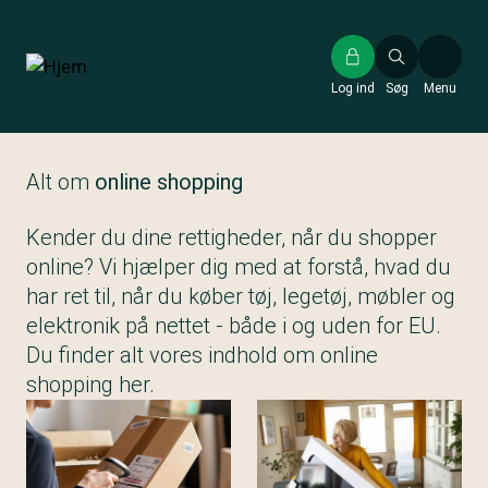
Gå
til
hovedindhold
Log ind
Søg
Menu
Alt om
online shopping
Kender du dine rettigheder, når du shopper
online? Vi hjælper dig med at forstå, hvad du
har ret til, når du køber tøj, legetøj, møbler og
elektronik på nettet - både i og uden for EU.
Du finder alt vores indhold om online
shopping her.