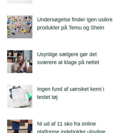
Undersøgelse finder igen usikre
produkter på Temu og Shein
Usynlige sælgere gør det
sværere at klage på nettet
Ingen fund af uønsket kemi i
testet tøj
Ni ud af 11 sko fra online
platforme indeholder ulovlige