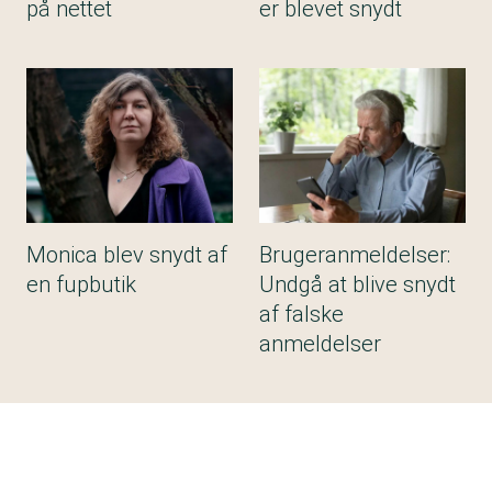
på nettet
er blevet snydt
Monica blev snydt af
Brugeranmeldelser:
en fupbutik
Undgå at blive snydt
af falske
anmeldelser