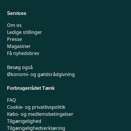
Man-fredag 9-15
Services
Om os
Ledige stillinger
Presse
Magasiner
Få nyhedsbrev
Besøg også
Økonomi- og gældsrådgivning
Forbrugerrådet Tænk
FAQ
Cookie- og privatlivspolitik
Købs- og medlemsbetingelser
Tilgængelighed
Tilgængelighedserklæring