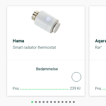
Hama
Aqar
Smart radiator thermostat
Radiat
Bedømmelse
239 Kr.
Pris
Pris