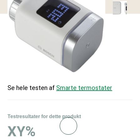
Se hele testen af
Smarte termostater
Testresultater for dette produkt
XY%