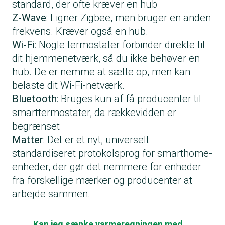
standard, der ofte kræver en hub
Z-Wave
: Ligner Zigbee, men bruger en anden
frekvens. Kræver også en hub.
Wi-Fi
: Nogle termostater forbinder direkte til
dit hjemmenetværk, så du ikke behøver en
hub. De er nemme at sætte op, men kan
belaste dit Wi-Fi-netværk.
Bluetooth
: Bruges kun af få producenter til
smarttermostater, da rækkevidden er
begrænset
Matter
: Det er et nyt, universelt
standardiseret protokolsprog for smarthome-
enheder, der gør det nemmere for enheder
fra forskellige mærker og producenter at
arbejde sammen.
Kan jeg sænke varmeregningen med