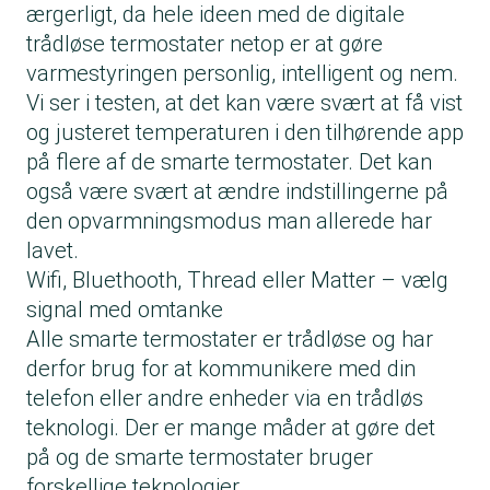
ærgerligt, da hele ideen med de digitale
trådløse termostater netop er at gøre
varmestyringen personlig, intelligent og nem.
Vi ser i testen, at det kan være svært at få vist
og justeret temperaturen i den tilhørende app
på flere af de smarte termostater. Det kan
også være svært at ændre indstillingerne på
den opvarmningsmodus man allerede har
lavet.
Wifi, Bluethooth, Thread eller Matter – vælg
signal med omtanke
Alle smarte termostater er trådløse og har
derfor brug for at kommunikere med din
telefon eller andre enheder via en trådløs
teknologi. Der er mange måder at gøre det
på og de smarte termostater bruger
forskellige teknologier.