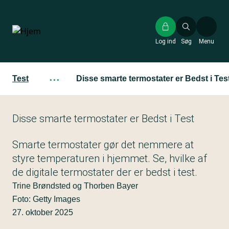
Gå
til
hovedindhold
Log ind
Søg
Menu
Test
···
Disse smarte termostater er Bedst i Tes
Disse smarte termostater er Bedst i Test
Smarte termostater gør det nemmere at
styre temperaturen i hjemmet. Se, hvilke af
de digitale termostater der er bedst i test.
Trine Brøndsted og Thorben Bayer
Foto: Getty Images
27. oktober 2025