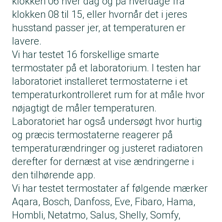
klokken 06 hver dag og på hverdage fra
klokken 08 til 15, eller hvornår det i jeres
husstand passer jer, at temperaturen er
lavere.
Vi har testet 16 forskellige smarte
termostater på et laboratorium. I testen har
laboratoriet installeret termostaterne i et
temperaturkontrolleret rum for at måle hvor
nøjagtigt de måler temperaturen.
Laboratoriet har også undersøgt hvor hurtig
og præcis termostaterne reagerer på
temperaturændringer og justeret radiatoren
derefter for dernæst at vise ændringerne i
den tilhørende app.
Vi har testet termostater af følgende mærker
Aqara, Bosch, Danfoss, Eve, Fibaro, Hama,
Hombli, Netatmo, Salus, Shelly, Somfy,