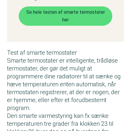
Se hele testen af smarte termostater
her
Test af smarte termostater
Smarte termostater er intelligente, trådløse
termostater, der gør det muligt at
programmere dine radiatorer til at sænke og
hæve temperaturen enten automatisk, når
termostaten registrerer, at der er nogen, der
er hjemme, eller efter et forudbestemt
program.
Den smarte varmestyring kan fx sænke
temperaturen tre grader fra klokken 23 til