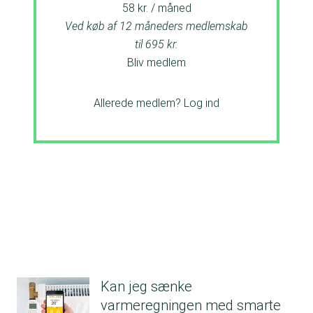
58 kr. / måned
Ved køb af 12 måneders medlemskab
til 695 kr.
Bliv medlem
Allerede medlem?
Log ind
Kan jeg sænke
varmeregningen med smarte