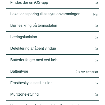
Findes der en iOS-app
Ja
Lokationssporing til at styre opvarmningen
Nej
Børnesikring på termostaten
Ja
Læringsfunktion
Ja
Detektering af åbent vindue
Ja
Batterier følger med ved køb
Ja
Batteritype
2 x AA batterier
Frostbeskyttelsesfunktion
Ja
Multizone-styring
Ja