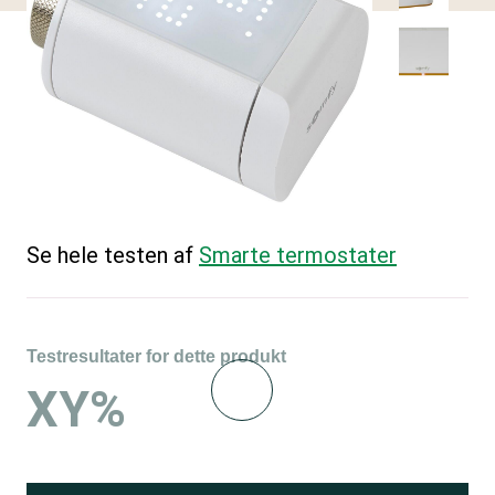
Se hele testen af
Smarte termostater
Testresultater for dette produkt
XY%