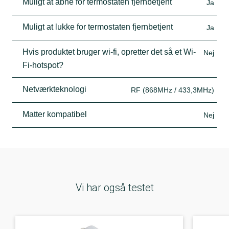
Muligt at åbne for termostaten fjernbetjent
Ja
Muligt at lukke for termostaten fjernbetjent
Ja
Hvis produktet bruger wi-fi, opretter det så et Wi-
Nej
Fi-hotspot?
Netværkteknologi
RF (868MHz / 433,3MHz)
Matter kompatibel
Nej
Vi har også testet