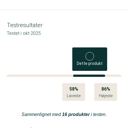
Testresultater
Testet i
okt 2025
Dette produkt
58%
86%
Laveste
Højeste
Sammenlignet med
16 produkter
i testen.