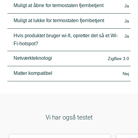
Muligt at åbne for termostaten fjernbetjent
Ja
Muligt at lukke for termostaten fjernbetjent
Ja
Hvis produktet bruger wi-fi, opretter det så et Wi-
Ja
Fi-hotspot?
Netværkteknologi
ZigBee 3.0
Matter kompatibel
Nej
Vi har også testet