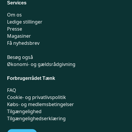
Services
Om os
Ledige stillinger
Presse
Magasiner
Få nyhedsbrev
Besøg også
Økonomi- og gældsrådgivning
Forbrugerrådet Tænk
FAQ
Cookie- og privatlivspolitik
Købs- og medlemsbetingelser
Tilgængelighed
Tilgængelighedserklæring