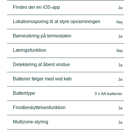
Findes der en iOS-app
Ja
Lokationssporing til at styre opvarmningen
Nej
Børnesikring på termostaten
Ja
Læringsfunktion
Nej
Detektering af åbent vindue
Ja
Batterier følger med ved køb
Ja
Batteritype
3 x AA batterier
Frostbeskyttelsesfunktion
Ja
Multizone-styring
Ja