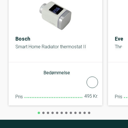
Bosch
Eve
Smart Home Radiator thermostat II
Thermo
Bedømmelse
495 Kr.
Pris
Pris