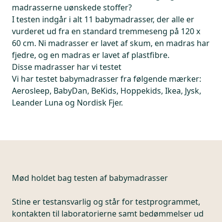
madrasserne uønskede stoffer?
I testen indgår i alt 11 babymadrasser, der alle er
vurderet ud fra en standard tremmeseng på 120 x
60 cm. Ni madrasser er lavet af skum, en madras har
fjedre, og en madras er lavet af plastfibre.
Disse madrasser har vi testet
Vi har testet babymadrasser fra følgende mærker:
Aerosleep, BabyDan, BeKids, Hoppekids, Ikea, Jysk,
Leander Luna og Nordisk Fjer.
Mød holdet bag testen af babymadrasser
Stine er testansvarlig og står for testprogrammet,
kontakten til laboratorierne samt bedømmelser ud