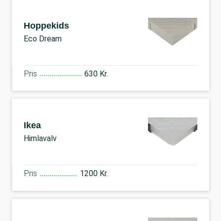
Hoppekids
Eco Dream
Pris
630 Kr.
Ikea
Himlavalv
Pris
1200 Kr.