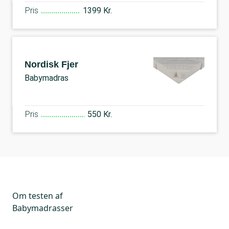
Pris
1399 Kr.
Nordisk Fjer
Babymadras
Pris
550 Kr.
Om testen af
Babymadrasser