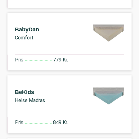
BabyDan
Comfort
Pris
779 Kr.
BeKids
Helse Madras
Pris
849 Kr.