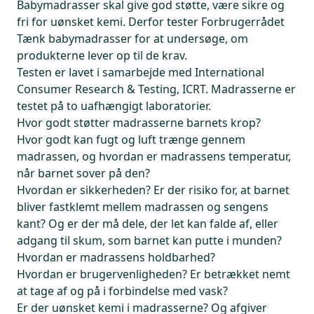
Babymadrasser skal give god støtte, være sikre og
fri for uønsket kemi. Derfor tester Forbrugerrådet
Tænk babymadrasser for at undersøge, om
produkterne lever op til de krav.
Testen er lavet i samarbejde med International
Consumer Research & Testing, ICRT. Madrasserne er
testet på to uafhængigt laboratorier.
Hvor godt støtter madrasserne barnets krop?
Hvor godt kan fugt og luft trænge gennem
madrassen, og hvordan er madrassens temperatur,
når barnet sover på den?
Hvordan er sikkerheden? Er der risiko for, at barnet
bliver fastklemt mellem madrassen og sengens
kant? Og er der må dele, der let kan falde af, eller
adgang til skum, som barnet kan putte i munden?
Hvordan er madrassens holdbarhed?
Hvordan er brugervenligheden? Er betrækket nemt
at tage af og på i forbindelse med vask?
Er der uønsket kemi i madrasserne? Og afgiver