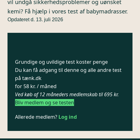
vil undgå sikkerhedsproblemer og uønsket
kemi? Få hjælp i vores test af babymadrasser.
Opdateret d. 13. juli 2026
Grundige og uvildige test koster penge
Du kan få adgang til denne og alle andre test
på tænk.dk
for 58 kr. / måned
Ved køb af 12 måneders medlemskab til 695 kr.
Bliv medlem og se testen
Allerede medlem?
Log ind