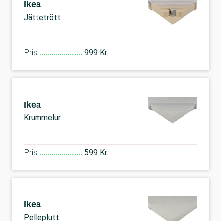
Ikea
Jättetrött
Pris
999 Kr.
Ikea
Krummelur
Pris
599 Kr.
Ikea
Pelleplutt