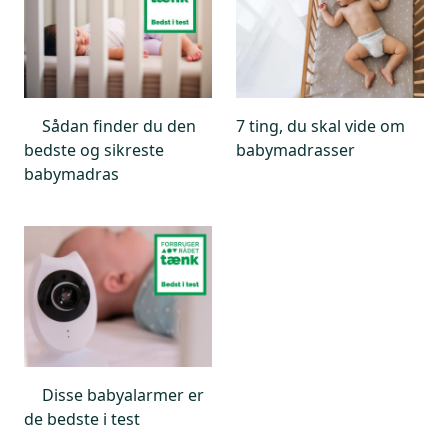
Sådan finder du den
7 ting, du skal vide om
bedste og sikreste
babymadrasser
babymadras
Disse babyalarmer er
de bedste i test