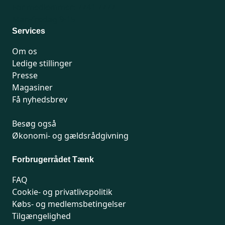
For medlemmer: 7741 7777
Man-fredag 9-15
Services
Om os
Ledige stillinger
Presse
Magasiner
Få nyhedsbrev
Besøg også
Økonomi- og gældsrådgivning
Forbrugerrådet Tænk
FAQ
Cookie- og privatlivspolitik
Købs- og medlemsbetingelser
Tilgængelighed