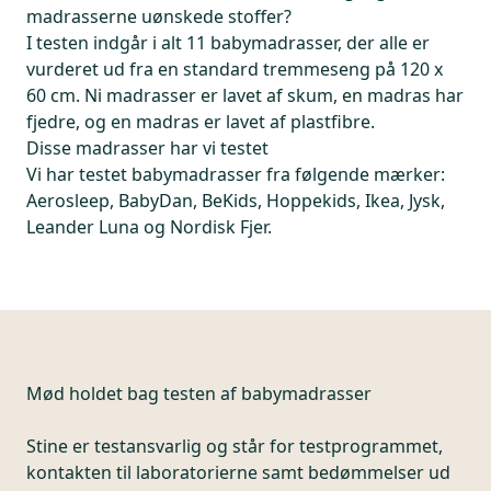
madrasserne uønskede stoffer?
I testen indgår i alt 11 babymadrasser, der alle er
vurderet ud fra en standard tremmeseng på 120 x
60 cm. Ni madrasser er lavet af skum, en madras har
fjedre, og en madras er lavet af plastfibre.
Disse madrasser har vi testet
Vi har testet babymadrasser fra følgende mærker:
Aerosleep, BabyDan, BeKids, Hoppekids, Ikea, Jysk,
Leander Luna og Nordisk Fjer.
Mød holdet bag testen af babymadrasser
Stine er testansvarlig og står for testprogrammet,
kontakten til laboratorierne samt bedømmelser ud