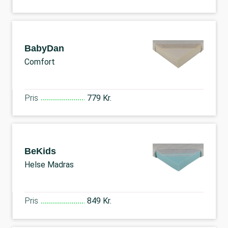
BabyDan
Comfort
Pris
779 Kr.
BeKids
Helse Madras
Pris
849 Kr.