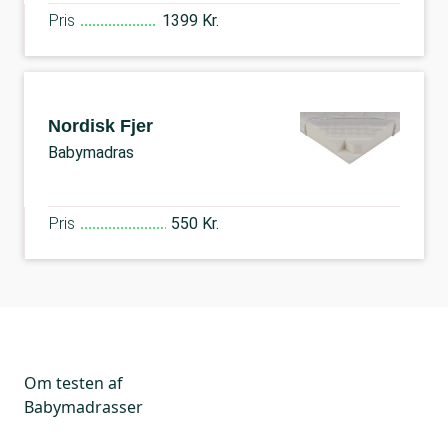
Pris
1399 Kr.
Nordisk Fjer
Babymadras
Pris
550 Kr.
Om testen af
Babymadrasser