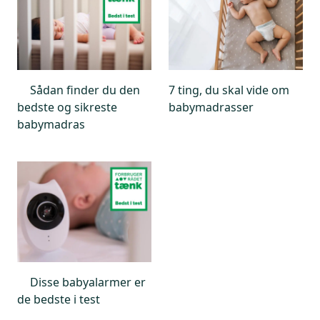
Sådan finder du den
7 ting, du skal vide om
bedste og sikreste
babymadrasser
babymadras
Disse babyalarmer er
de bedste i test