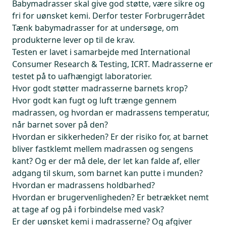
Babymadrasser skal give god støtte, være sikre og
fri for uønsket kemi. Derfor tester Forbrugerrådet
Tænk babymadrasser for at undersøge, om
produkterne lever op til de krav.
Testen er lavet i samarbejde med International
Consumer Research & Testing, ICRT. Madrasserne er
testet på to uafhængigt laboratorier.
Hvor godt støtter madrasserne barnets krop?
Hvor godt kan fugt og luft trænge gennem
madrassen, og hvordan er madrassens temperatur,
når barnet sover på den?
Hvordan er sikkerheden? Er der risiko for, at barnet
bliver fastklemt mellem madrassen og sengens
kant? Og er der må dele, der let kan falde af, eller
adgang til skum, som barnet kan putte i munden?
Hvordan er madrassens holdbarhed?
Hvordan er brugervenligheden? Er betrækket nemt
at tage af og på i forbindelse med vask?
Er der uønsket kemi i madrasserne? Og afgiver