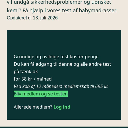
vil undgå sikkerhedsproblemer og uønsket
kemi? Få hjælp i vores test af babymadrasser.
Opdateret d. 13. juli 2026
Grundige og uvildige test koster penge
Du kan få adgang til denne og alle andre test
på tænk.dk
for 58 kr. / måned
Ved køb af 12 måneders medlemskab til 695 kr.
Bliv medlem og se testen
Allerede medlem?
Log ind