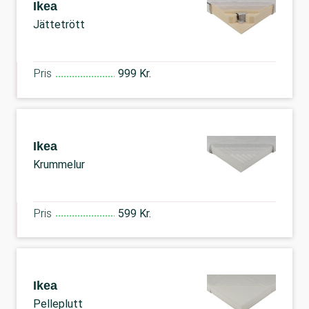
Ikea
Jättetrött
Pris
999 Kr.
Ikea
Krummelur
Pris
599 Kr.
Ikea
Pelleplutt