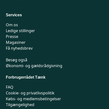
For medlemmer: 7741 7777
Man-fredag 9-15
Services
Om os
Ledige stillinger
Presse
Magasiner
Få nyhedsbrev
Besøg også
Økonomi- og gældsrådgivning
Forbrugerrådet Tænk
FAQ
Cookie- og privatlivspolitik
Købs- og medlemsbetingelser
Tilgængelighed