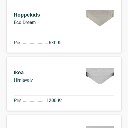
Hoppekids
Eco Dream
Pris
630 Kr.
Ikea
Himlavalv
Pris
1200 Kr.