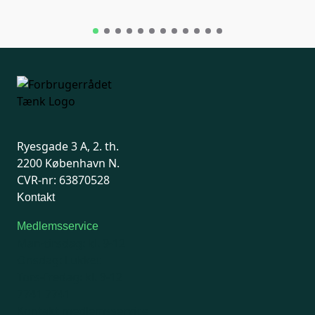
Ryesgade 3 A, 2. th.
2200 København N.
CVR-nr: 63870528
Kontakt
Medlemsservice
Man-tirsdag: kl. 9-12
Onsdag: Lukket
Tors-fredag: kl. 9-12
7741 7741
Kontakt medlemsservice