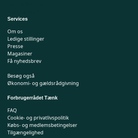
For medlemmer: 7741 7777
Man-fredag 9-15
Services
Om os
Ledige stillinger
Presse
Magasiner
Få nyhedsbrev
Besøg også
Økonomi- og gældsrådgivning
Forbrugerrådet Tænk
FAQ
Cookie- og privatlivspolitik
Købs- og medlemsbetingelser
Tilgængelighed