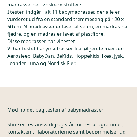
madrasserne uønskede stoffer?
I testen indgår i alt 11 babymadrasser, der alle er
vurderet ud fra en standard tremmeseng på 120 x
60 cm. Ni madrasser er lavet af skum, en madras har
fjedre, og en madras er lavet af plastfibre.
Disse madrasser har vi testet
Vi har testet babymadrasser fra følgende mærker:
Aerosleep, BabyDan, BeKids, Hoppekids, Ikea, Jysk,
Leander Luna og Nordisk Fjer.
Mød holdet bag testen af babymadrasser
Stine er testansvarlig og står for testprogrammet,
kontakten til laboratorierne samt bedømmelser ud