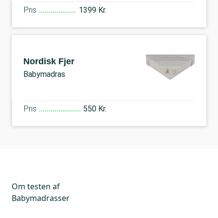
Pris
1399 Kr.
Nordisk Fjer
Babymadras
Pris
550 Kr.
Om testen af
Babymadrasser