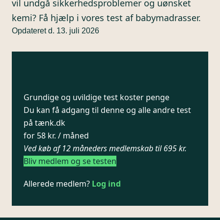
vil undgå sikkerhedsproblemer og uønsket
kemi? Få hjælp i vores test af babymadrasser.
Opdateret d. 13. juli 2026
Grundige og uvildige test koster penge
Du kan få adgang til denne og alle andre test
på tænk.dk
for 58 kr. / måned
Ved køb af 12 måneders medlemskab til 695 kr.
Bliv medlem og se testen
Allerede medlem?
Log ind