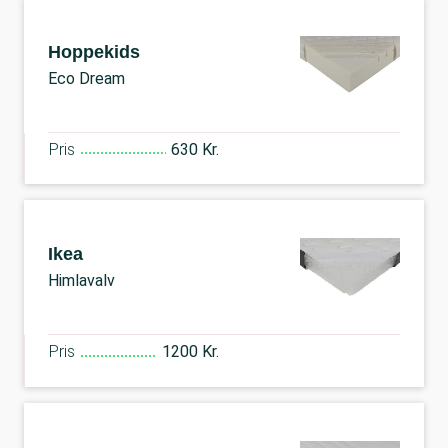
Hoppekids
Eco Dream
Pris
630 Kr.
Ikea
Himlavalv
Pris
1200 Kr.