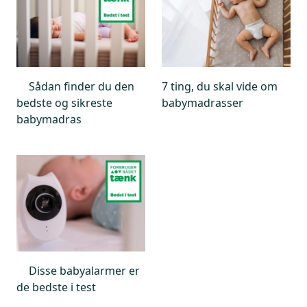
Sådan finder du den
7 ting, du skal vide om
bedste og sikreste
babymadrasser
babymadras
Disse babyalarmer er
de bedste i test