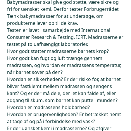
Babymadrasser skal give god støtte, være sikre og
fri for uønsket kemi. Derfor tester Forbrugerrådet
Tænk babymadrasser for at undersøge, om
produkterne lever op til de krav.
Testen er lavet i samarbejde med International
Consumer Research & Testing, ICRT. Madrasserne er
testet på to uafhængigt laboratorier.
Hvor godt støtter madrasserne barnets krop?
Hvor godt kan fugt og luft trænge gennem
madrassen, og hvordan er madrassens temperatur,
når barnet sover på den?
Hvordan er sikkerheden? Er der risiko for, at barnet
bliver fastklemt mellem madrassen og sengens
kant? Og er der må dele, der let kan falde af, eller
adgang til skum, som barnet kan putte i munden?
Hvordan er madrassens holdbarhed?
Hvordan er brugervenligheden? Er betrækket nemt
at tage af og på i forbindelse med vask?
Er der uønsket kemi i madrasserne? Og afgiver