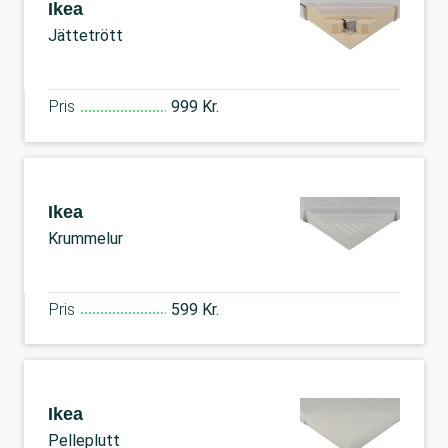
Ikea
Jättetrött
Pris
999 Kr.
Ikea
Krummelur
Pris
599 Kr.
Ikea
Pelleplutt