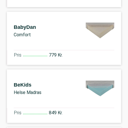
BabyDan
Comfort
Pris
779 Kr.
BeKids
Helse Madras
Pris
849 Kr.