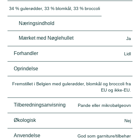
34 % gulerødder, 33 % blomkål, 33 % broccoli
Næringsindhold
Mærket med Nøglehullet
Ja
Forhandler
Lidl
Oprindelse
Fremstillet i Belgien med gulerødder, blomkål og broccoli fra
EU og ikke-EU.
Tilberedningsanvisning
Pande eller mikrobølgeovn
Økologisk
Nej
Anvendelse
God som garniture/tilbehør