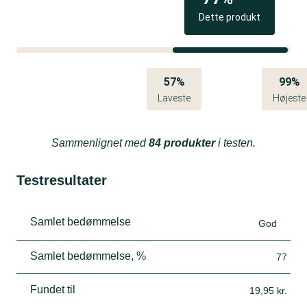
eller fisk.
Dette produkt
57%
99%
Laveste
Højeste
Sammenlignet med
84 produkter
i testen.
Testresultater
Samlet bedømmelse
God
Samlet bedømmelse, %
77
Fundet til
19,95 kr.