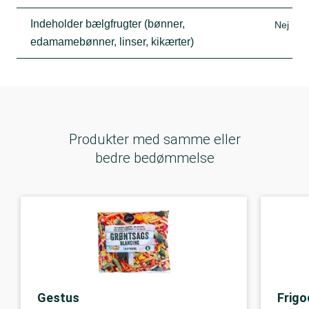
Indeholder bælgfrugter (bønner,
Nej
edamamebønner, linser, kikærter)
Produkter med samme eller
bedre bedømmelse
Gestus
Frig