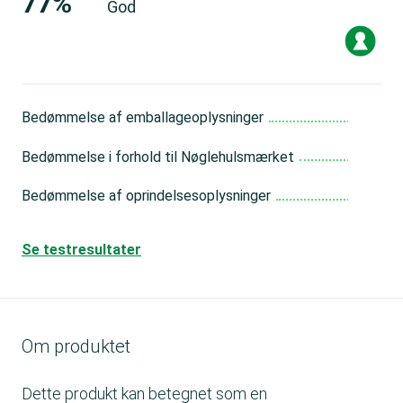
77%
God
Bedømmelse af emballageoplysninger
Go
Bedømmelse i forhold til Nøglehulsmærket
Me
Bedømmelse af oprindelsesoplysninger
Go
Se testresultater
Om produktet
Dette produkt kan betegnet som en