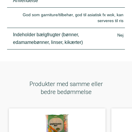
Anvendelse
God som garniture/tilbehør, god til asiatisk fx wok, kan
serveres til ris
Indeholder bælgfrugter (bønner,
Nej
edamamebønner, linser, kikærter)
Produkter med samme eller
bedre bedømmelse