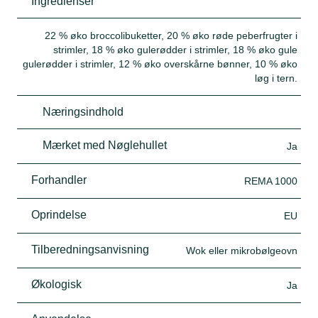
Ingredienser
22 % øko broccolibuketter, 20 % øko røde peberfrugter i
strimler, 18 % øko gulerødder i strimler, 18 % øko gule
gulerødder i strimler, 12 % øko overskårne bønner, 10 % øko
løg i tern.
Næringsindhold
Mærket med Nøglehullet
Ja
Forhandler
REMA 1000
Oprindelse
EU
Tilberedningsanvisning
Wok eller mikrobølgeovn
Økologisk
Ja