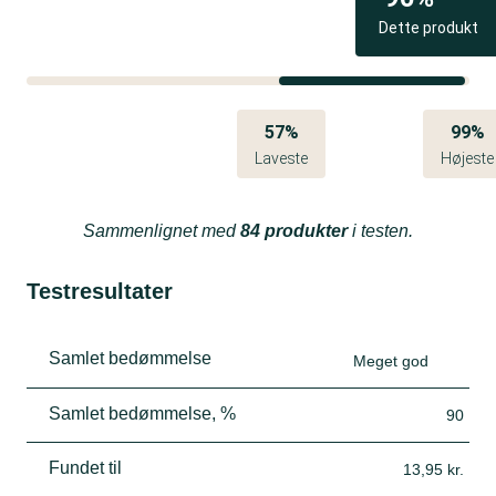
Dette produkt
57%
99%
Laveste
Højeste
Sammenlignet med
84 produkter
i testen.
Testresultater
Samlet bedømmelse
Meget god
Samlet bedømmelse, %
90
Fundet til
13,95 kr.