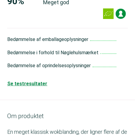
90%
Meget god
Bedømmelse af emballageoplysninger
Me
Bedømmelse i forhold til Nøglehulsmærket
Me
Bedømmelse af oprindelsesoplysninger
Go
Se testresultater
Om produktet
En meget klassisk wokblanding, der ligner flere af de