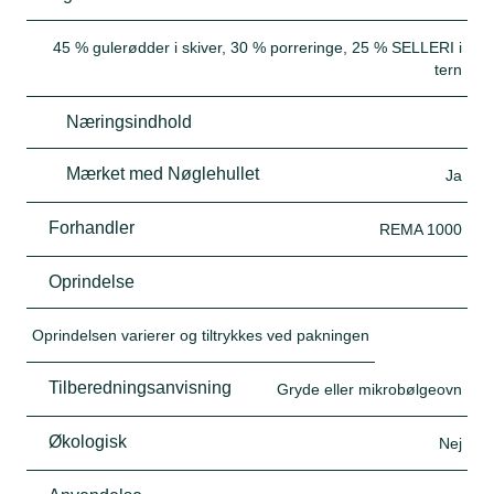
45 % gulerødder i skiver, 30 % porreringe, 25 % SELLERI i
tern
Næringsindhold
Mærket med Nøglehullet
Ja
Forhandler
REMA 1000
Oprindelse
Oprindelsen varierer og tiltrykkes ved pakningen
Tilberedningsanvisning
Gryde eller mikrobølgeovn
Økologisk
Nej