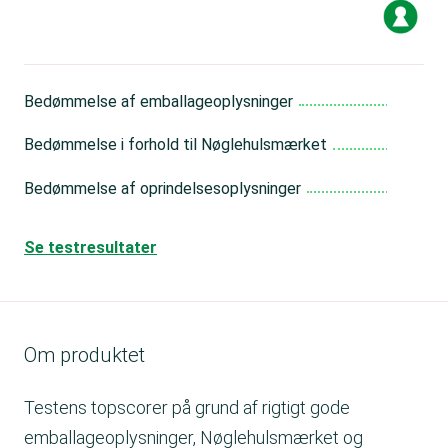
Bedømmelse af emballageoplysninger
Me
Bedømmelse i forhold til Nøglehulsmærket
Me
Bedømmelse af oprindelsesoplysninger
Me
Se testresultater
Om produktet
Testens topscorer på grund af rigtigt gode
emballageoplysninger, Nøglehulsmærket og