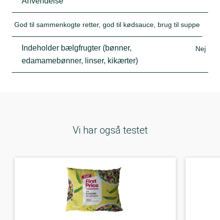
Anvendelse
God til sammenkogte retter, god til kødsauce, brug til suppe
Indeholder bælgfrugter (bønner,
Nej
edamamebønner, linser, kikærter)
Vi har også testet