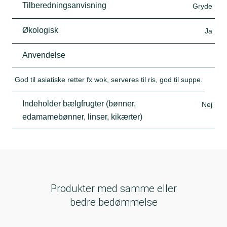
Tilberedningsanvisning
Gryde
Økologisk
Ja
Anvendelse
God til asiatiske retter fx wok, serveres til ris, god til suppe.
Indeholder bælgfrugter (bønner,
Nej
edamamebønner, linser, kikærter)
Produkter med samme eller
bedre bedømmelse