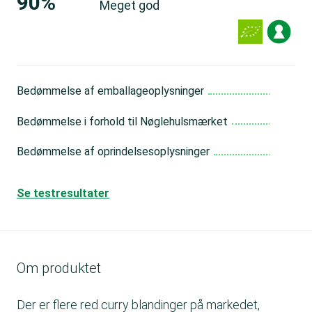
90%
Meget god
Bedømmelse af emballageoplysninger
Me
Bedømmelse i forhold til Nøglehulsmærket
Me
Bedømmelse af oprindelsesoplysninger
Go
Se testresultater
Om produktet
Der er flere red curry blandinger på markedet,