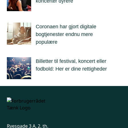
koncerter dyrere
Coronaen har gjort digitale
bogtjenester endnu mere
populære
Billetter til festival, koncert eller
fodbold: Her er dine rettigheder
Ryesgade 3 A, 2. th.