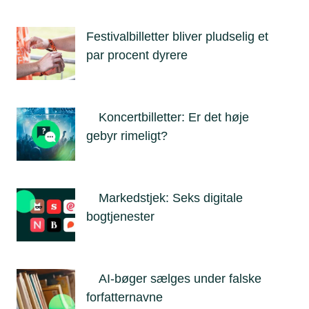
Festivalbilletter bliver pludselig et
par procent dyrere
Koncertbilletter: Er det høje
gebyr rimeligt?
Markedstjek: Seks digitale
bogtjenester
AI-bøger sælges under falske
forfatternavne