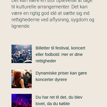
Det kan være en stor oplevelse at tage
til kulturelle arrangementer. Det kan
være en rigtig god idé at sætte sig ind
rettighederne ved aflysning, sygdom og
lignende.
Billetter til festival, koncert
eller fodbold: Her er dine
rettigheder
Dynamiske priser kan gøre
koncerter dyrere
Du har ret til det, du blev
lovet, da du købte