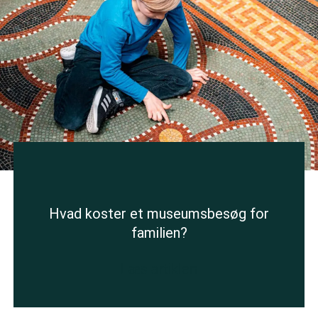
Hvad koster et museumsbesøg for
familien?
Læs artiklen