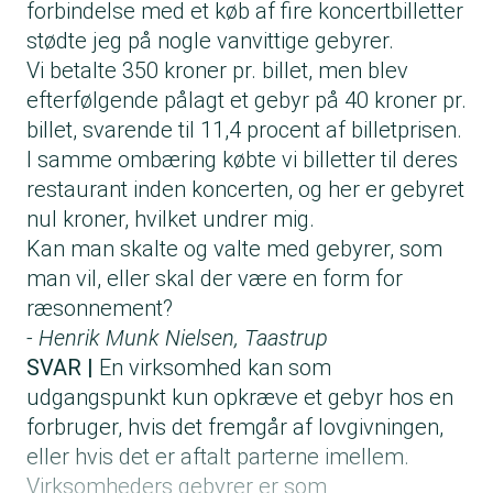
forbindelse med et køb af fire koncertbilletter
stødte jeg på nogle vanvittige gebyrer.
Vi betalte 350 kroner pr. billet, men blev
efterfølgende pålagt et gebyr på 40 kroner pr.
billet, svarende til 11,4 procent af billetprisen.
I samme ombæring købte vi billetter til deres
restaurant inden koncerten, og her er gebyret
nul kroner, hvilket undrer mig.
Kan man skalte og valte med gebyrer, som
man vil, eller skal der være en form for
ræsonnement?
- Henrik Munk Nielsen, Taastrup
SVAR |
En virksomhed kan som
udgangspunkt kun opkræve et gebyr hos en
forbruger, hvis det fremgår af lovgivningen,
eller hvis det er aftalt parterne imellem.
Virksomheders gebyrer er som