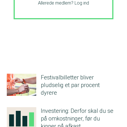
Allerede medlem?
Log ind
Festivalbilletter bliver
pludselig et par procent
dyrere
Investering: Derfor skal du se
på omkostninger, før du
kigger på afkast