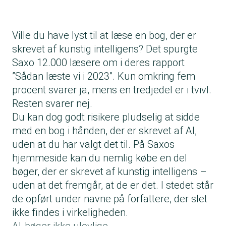
Ville du have lyst til at læse en bog, der er
skrevet af kunstig intelligens? Det spurgte
Saxo 12.000 læsere om i deres rapport
”Sådan læste vi i 2023”. Kun omkring fem
procent svarer ja, mens en tredjedel er i tvivl.
Resten svarer nej.
Du kan dog godt risikere pludselig at sidde
med en bog i hånden, der er skrevet af AI,
uden at du har valgt det til. På Saxos
hjemmeside kan du nemlig købe en del
bøger, der er skrevet af kunstig intelligens –
uden at det fremgår, at de er det. I stedet står
de opført under navne på forfattere, der slet
ikke findes i virkeligheden.