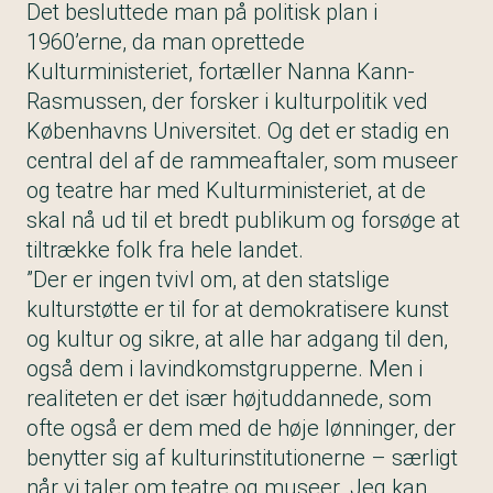
Det besluttede man på politisk plan i
1960’erne, da man oprettede
Kulturministeriet, fortæller Nanna Kann-
Rasmussen, der forsker i kulturpolitik ved
Københavns Universitet. Og det er stadig en
central del af de rammeaftaler, som museer
og teatre har med Kulturministeriet, at de
skal nå ud til et bredt publikum og forsøge at
tiltrække folk fra hele landet.
”Der er ingen tvivl om, at den statslige
kulturstøtte er til for at demokratisere kunst
og kultur og sikre, at alle har adgang til den,
også dem i lavindkomstgrupperne. Men i
realiteten er det især højtuddannede, som
ofte også er dem med de høje lønninger, der
benytter sig af kulturinstitutionerne – særligt
når vi taler om teatre og museer. Jeg kan