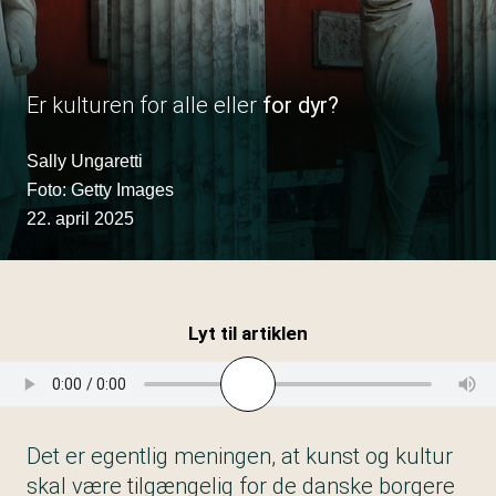
Er kulturen for alle eller
for dyr?
Sally Ungaretti
Foto: Getty Images
22. april 2025
Lyt til artiklen
Det er egentlig meningen, at kunst og kultur
skal være tilgængelig for de danske borgere