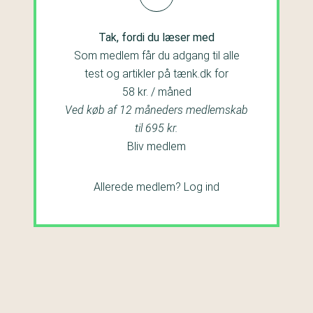
Tak, fordi du læser med
Som medlem får du adgang til alle
test og artikler på tænk.dk for
58 kr. / måned
Ved køb af 12 måneders medlemskab
til 695 kr.
Bliv medlem
Allerede medlem?
Log ind