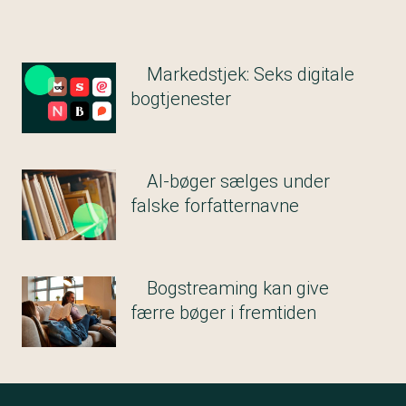
Markedstjek: Seks digitale
bogtjenester
AI-bøger sælges under
falske forfatternavne
Bogstreaming kan give
færre bøger i fremtiden