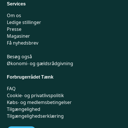
Services
Om os
Ledige stillinger
Presse
Magasiner
Få nyhedsbrev
Besøg også
Økonomi- og gældsrådgivning
Forbrugerrådet Tænk
FAQ
Cookie- og privatlivspolitik
Købs- og medlemsbetingelser
Tilgængelighed
Tilgængelighedserklæring