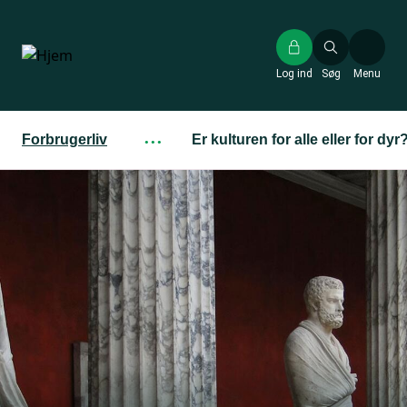
Gå
til
hovedindhold
Log ind
Søg
Menu
Forbrugerliv
···
Er kulturen for alle eller for dyr