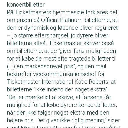
koncertbilletter
På Ticketmasters hjemmeside forklares det
om prisen på Official Platinum-billetterne, at
den er dynamisk og løbende bliver reguleret
– jo større efterspørgsel, jo dyrere bliver
billetterne altså. Ticketmaster skriver også
om billetterne, at de ”giver fans muligheden
for at købe de mest eftertragtede billetter til
(...) en markedsdrevet pris”, og i en mail
bekræfter vicekommunikationschef for
Ticketmaster International Katie Roberts, at
billetterne ”ikke indeholder noget ekstra”.
”Det er mærkeligt at skrive, at fansene får
mulighed for at købe dyrere koncertbilletter,
når der ikke følger noget ekstra med den
højere pris. Det giver ikke rigtig mening,” siger