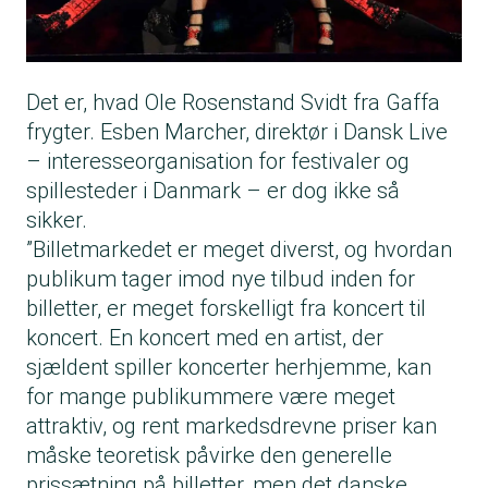
Det er, hvad Ole Rosenstand Svidt fra Gaffa
frygter. Esben Marcher, direktør i Dansk Live
– interesseorganisation for festivaler og
spillesteder i Danmark – er dog ikke så
sikker.
”Billetmarkedet er meget diverst, og hvordan
publikum tager imod nye tilbud inden for
billetter, er meget forskelligt fra koncert til
koncert. En koncert med en artist, der
sjældent spiller koncerter herhjemme, kan
for mange publikummere være meget
attraktiv, og rent markedsdrevne priser kan
måske teoretisk påvirke den generelle
prissætning på billetter, men det danske