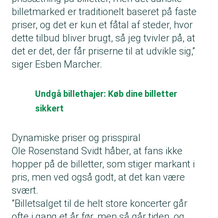
billetmarked er traditionelt baseret på faste
priser, og det er kun et fåtal af steder, hvor
dette tilbud bliver brugt, så jeg tvivler på, at
det er det, der får priserne til at udvikle sig,”
siger Esben Marcher.
Undgå billethajer: Køb dine billetter
sikkert
Dynamiske priser og prisspiral
Ole Rosenstand Svidt håber, at fans ikke
hopper på de billetter, som stiger markant i
pris, men ved også godt, at det kan være
svært.
”Billetsalget til de helt store koncerter går
ofte i gang et år før, men så går tiden, og