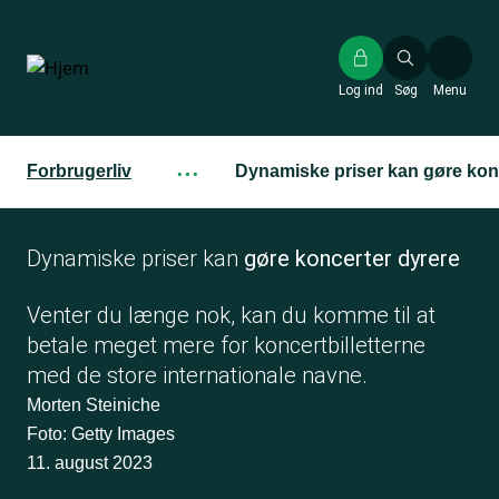
Gå
til
hovedindhold
Log ind
Søg
Menu
Forbrugerliv
···
Dynamiske priser kan gøre kon
Dynamiske priser kan
gøre koncerter dyrere
Venter du længe nok, kan du komme til at
betale meget mere for koncertbilletterne
med de store internationale navne.
Morten Steiniche
Foto: Getty Images
11. august 2023