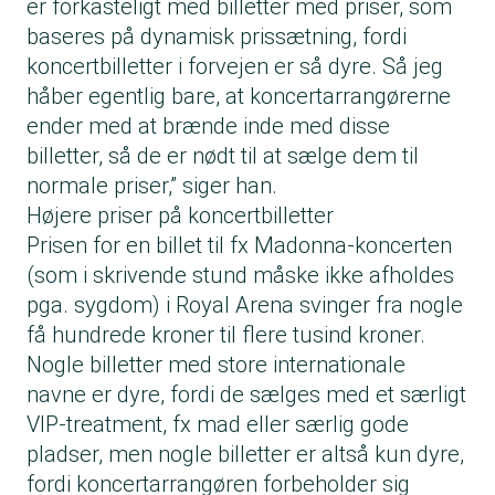
er forkasteligt med billetter med priser, som
baseres på dynamisk prissætning, fordi
koncertbilletter i forvejen er så dyre. Så jeg
håber egentlig bare, at koncertarrangørerne
ender med at brænde inde med disse
billetter, så de er nødt til at sælge dem til
normale priser,” siger han.
Højere priser på koncertbilletter
Prisen for en billet til fx Madonna-koncerten
(som i skrivende stund måske ikke afholdes
pga. sygdom) i Royal Arena svinger fra nogle
få hundrede kroner til flere tusind kroner.
Nogle billetter med store internationale
navne er dyre, fordi de sælges med et særligt
VIP-treatment, fx mad eller særlig gode
pladser, men nogle billetter er altså kun dyre,
fordi koncertarrangøren forbeholder sig