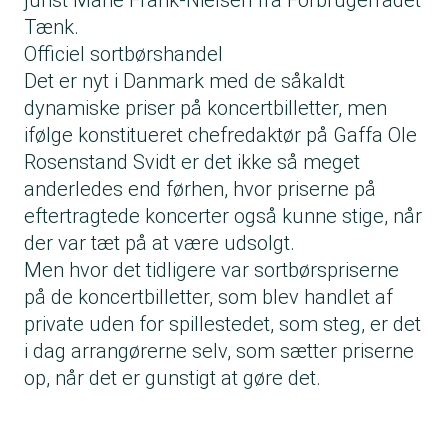
jurist Marie Frank-Nielsen fra Forbrugerrådet
Tænk.
Officiel sortbørshandel
Det er nyt i Danmark med de såkaldt
dynamiske priser på koncertbilletter, men
ifølge konstitueret chefredaktør på Gaffa Ole
Rosenstand Svidt er det ikke så meget
anderledes end førhen, hvor priserne på
eftertragtede koncerter også kunne stige, når
der var tæt på at være udsolgt.
Men hvor det tidligere var sortbørspriserne
på de koncertbilletter, som blev handlet af
private uden for spillestedet, som steg, er det
i dag arrangørerne selv, som sætter priserne
op, når det er gunstigt at gøre det.