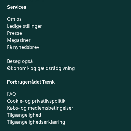
Man-fredag 9-15
Services
Om os
Ledige stillinger
Presse
Magasiner
Få nyhedsbrev
Besøg også
Økonomi- og gældsrådgivning
Forbrugerrådet Tænk
FAQ
Cookie- og privatlivspolitik
Købs- og medlemsbetingelser
Tilgængelighed
Tilgængelighedserklæring