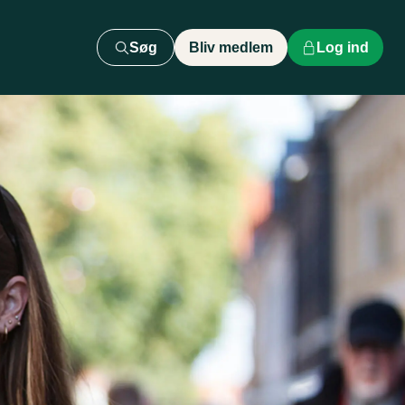
Søg
Bliv medlem
Log ind