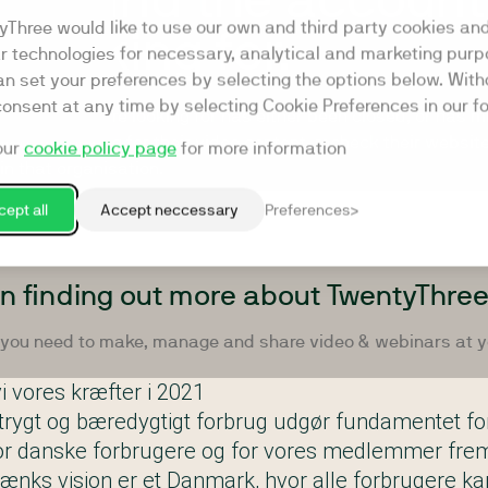
i vores kræfter i 2021
 trygt og bæredygtigt forbrug
udgør fundamentet for
r danske forbrugere og for vores medlemmer frem 
ænks vision er et Danmark, hvor alle forbrugere ka