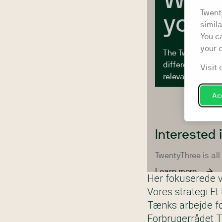
Her fokuserede v
Vores strategi
Et
Tænks arbejde fo
Forbrugerrådet T