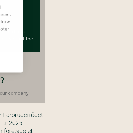
 Forbrugerrådet
til 2025.
n foretage et