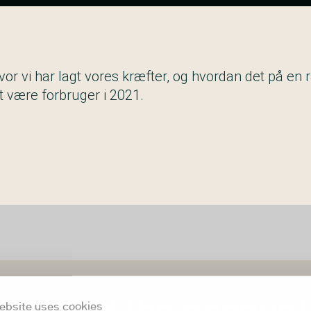
hvor vi har lagt vores kræfter, og hvordan det på e
t være forbruger i 2021.