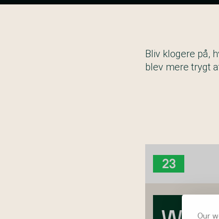
Bliv klogere på, 
blev mere trygt a