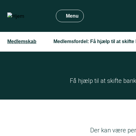
Gå
til
Menu
hovedindhold
Medlemskab
Medlemsfordel: Få hjælp til at skifte
Få hjælp til at skifte ba
Der kan være peng