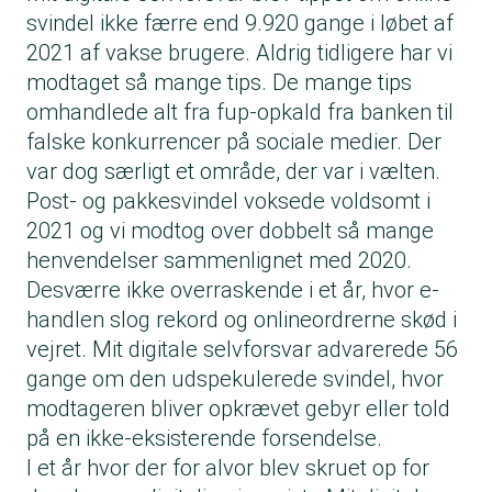
svindel ikke færre end 9.920 gange i løbet af
2021 af vakse brugere. Aldrig tidligere har vi
modtaget så mange tips. De mange tips
omhandlede alt fra fup-opkald fra banken til
falske konkurrencer på sociale medier. Der
var dog særligt et område, der var i vælten.
Post- og pakkesvindel voksede voldsomt i
2021 og vi modtog over dobbelt så mange
henvendelser sammenlignet med 2020.
Desværre ikke overraskende i et år, hvor e-
handlen slog rekord og onlineordrerne skød i
vejret. Mit digitale selvforsvar advarerede 56
gange om den udspekulerede svindel, hvor
modtageren bliver opkrævet gebyr eller told
på en ikke-eksisterende forsendelse.
I et år hvor der for alvor blev skruet op for