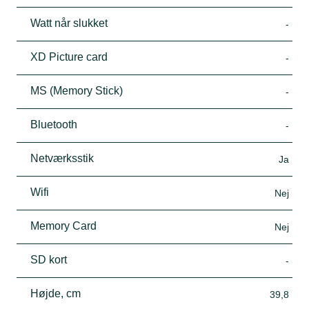
Watt når slukket
-
XD Picture card
-
MS (Memory Stick)
-
Bluetooth
-
Netværksstik
Ja
Wifi
Nej
Memory Card
Nej
SD kort
-
Højde, cm
39,8