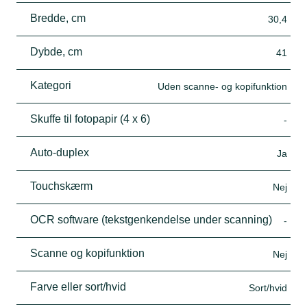
Bredde, cm
30,4
Dybde, cm
41
Kategori
Uden scanne- og kopifunktion
Skuffe til fotopapir (4 x 6)
-
Auto-duplex
Ja
Touchskærm
Nej
OCR software (tekstgenkendelse under scanning)
-
Scanne og kopifunktion
Nej
Farve eller sort/hvid
Sort/hvid