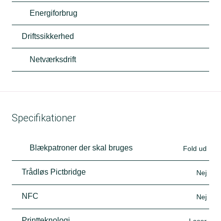
Energiforbrug
Driftssikkerhed
Netværksdrift
Specifikationer
Blækpatroner der skal bruges
Fold ud
Trådløs Pictbridge
Nej
NFC
Nej
Printteknologi
Laser