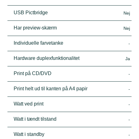
USB Pictbridge
Nej
Har preview-skærm
Nej
Individuelle farvetanke
-
Hardware duplexfunktionalitet
Ja
Print på CD/DVD
-
Print helt ud til kanten på A4 papir
-
Watt ved print
-
Watt i tændt tilstand
-
Watt i standby
-