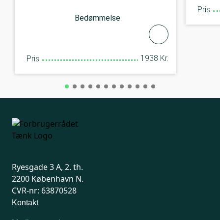
Pris
Bedømmelse
1938 Kr.
Pris
Ryesgade 3 A, 2. th.
2200 København N.
CVR-nr: 63870528
Kontakt