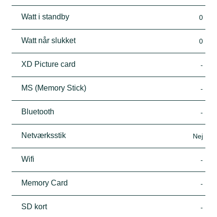
Watt i standby
0
Watt når slukket
0
XD Picture card
-
MS (Memory Stick)
-
Bluetooth
-
Netværksstik
Nej
Wifi
-
Memory Card
-
SD kort
-