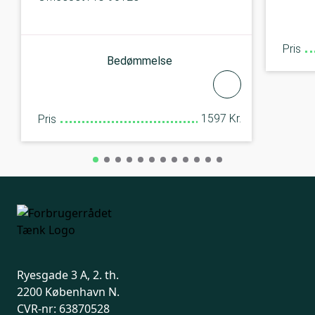
Pris
Bedømmelse
1597 Kr.
Pris
Ryesgade 3 A, 2. th.
2200 København N.
CVR-nr: 63870528