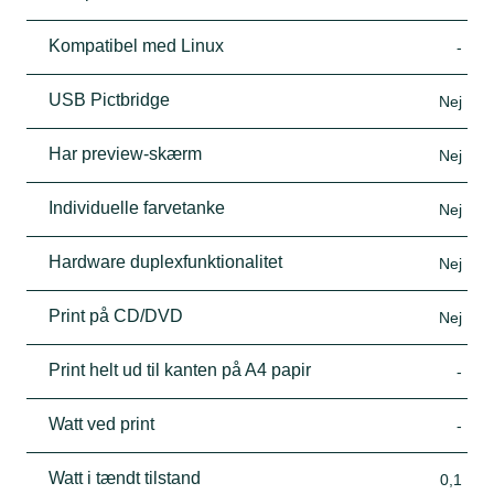
Kompatibel med Linux
-
USB Pictbridge
Nej
Har preview-skærm
Nej
Individuelle farvetanke
Nej
Hardware duplexfunktionalitet
Nej
Print på CD/DVD
Nej
Print helt ud til kanten på A4 papir
-
Watt ved print
-
Watt i tændt tilstand
0,1