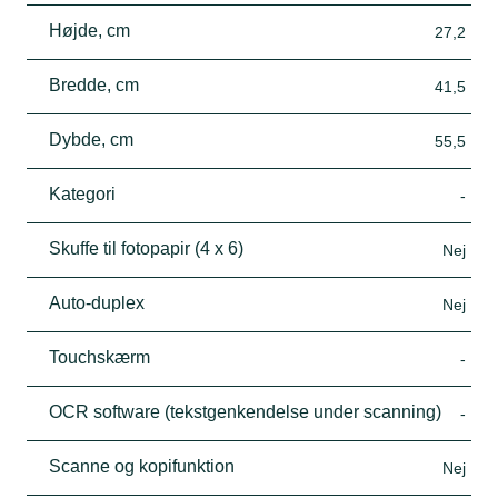
Højde, cm
27,2
Bredde, cm
41,5
Dybde, cm
55,5
Kategori
-
Skuffe til fotopapir (4 x 6)
Nej
Auto-duplex
Nej
Touchskærm
-
OCR software (tekstgenkendelse under scanning)
-
Scanne og kopifunktion
Nej