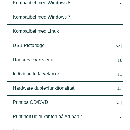
Kompatibel med Windows 8
-
Kompatibel med Windows 7
-
Kompatibel med Linux
-
USB Pictbridge
Nej
Har preview-skærm
Ja
Individuelle farvetanke
Ja
Hardware duplexfunktionalitet
Ja
Print på CD/DVD
Nej
Print helt ud til kanten på A4 papir
-