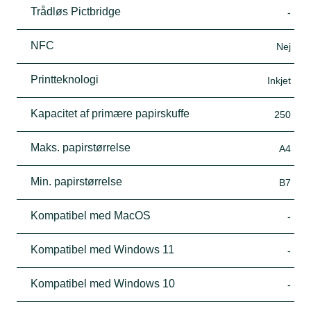
Trådløs Pictbridge
-
NFC
Nej
Printteknologi
Inkjet
Kapacitet af primære papirskuffe
250
Maks. papirstørrelse
A4
Min. papirstørrelse
B7
Kompatibel med MacOS
-
Kompatibel med Windows 11
-
Kompatibel med Windows 10
-