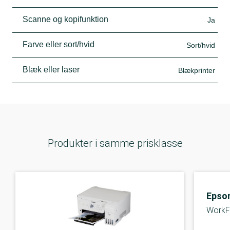
Scanne og kopifunktion
Ja
Farve eller sort/hvid
Sort/hvid
Blæk eller laser
Blækprinter
Produkter i samme prisklasse
Epso
WorkF