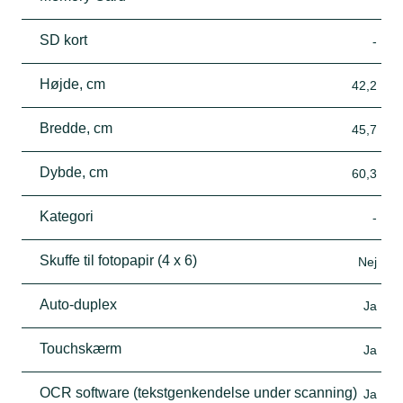
SD kort
-
Højde, cm
42,2
Bredde, cm
45,7
Dybde, cm
60,3
Kategori
-
Skuffe til fotopapir (4 x 6)
Nej
Auto-duplex
Ja
Touchskærm
Ja
OCR software (tekstgenkendelse under scanning)
Ja