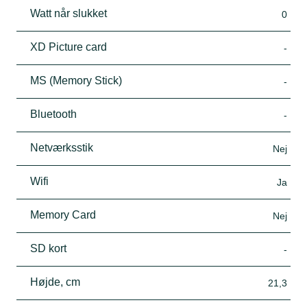
Watt når slukket
0
XD Picture card
-
MS (Memory Stick)
-
Bluetooth
-
Netværksstik
Nej
Wifi
Ja
Memory Card
Nej
SD kort
-
Højde, cm
21,3