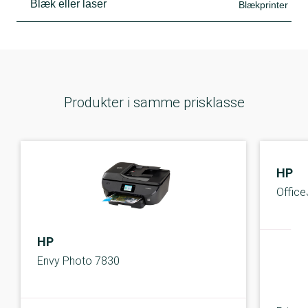
Blæk eller laser
Blækprinter
Produkter i samme prisklasse
HP
Office
HP
Envy Photo 7830