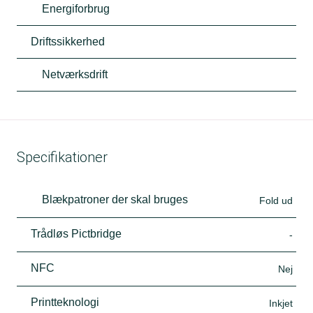
Energiforbrug
Driftssikkerhed
Netværksdrift
Specifikationer
Blækpatroner der skal bruges
Fold ud
Trådløs Pictbridge
-
NFC
Nej
Printteknologi
Inkjet