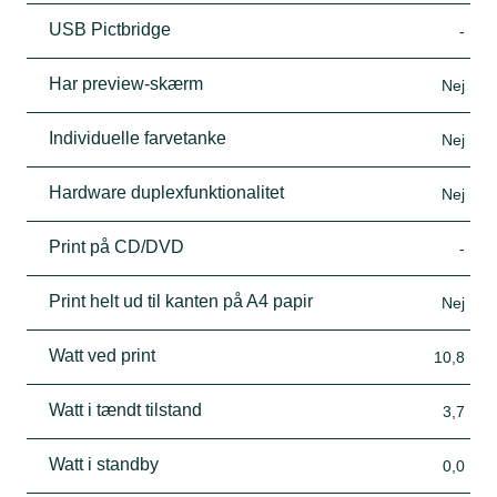
USB Pictbridge
-
Har preview-skærm
Nej
Individuelle farvetanke
Nej
Hardware duplexfunktionalitet
Nej
Print på CD/DVD
-
Print helt ud til kanten på A4 papir
Nej
Watt ved print
10,8
Watt i tændt tilstand
3,7
Watt i standby
0,0