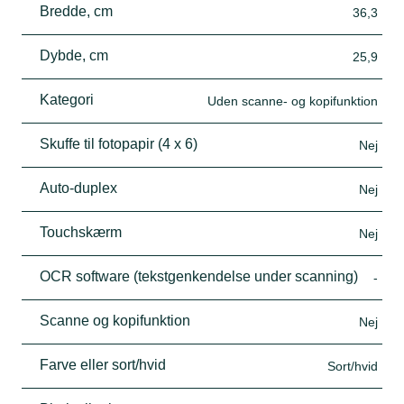
Bredde, cm
36,3
Dybde, cm
25,9
Kategori
Uden scanne- og kopifunktion
Skuffe til fotopapir (4 x 6)
Nej
Auto-duplex
Nej
Touchskærm
Nej
OCR software (tekstgenkendelse under scanning)
-
Scanne og kopifunktion
Nej
Farve eller sort/hvid
Sort/hvid