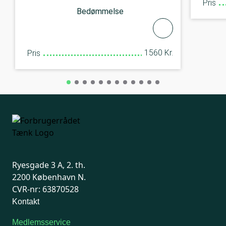
Pris
Bedømmelse
1560 Kr.
Pris
Ryesgade 3 A, 2. th.
2200 København N.
CVR-nr: 63870528
Kontakt
Medlemsservice