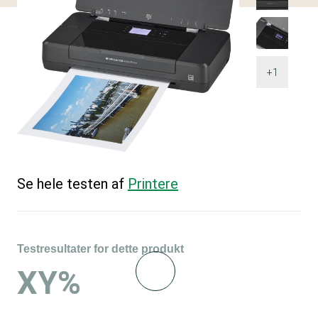
+1
Se hele testen af
Printere
Testresultater for dette produkt
XY%