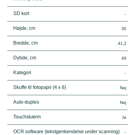
SD kort
-
Højde, cm
35
Bredde, cm
41,2
Dybde, cm
49
Kategori
-
Skuffe til fotopapir (4 x 6)
Nej
Auto-duplex
Nej
Touchskærm
Ja
OCR software (tekstgenkendelse under scanning)
-