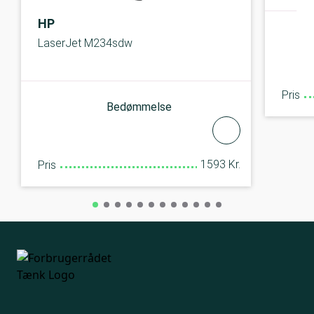
HP
LaserJet M234sdw
Pris
Bedømmelse
1593 Kr.
Pris