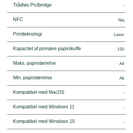
Trådløs Pictbridge
-
NFC
Nej
Printteknologi
Laser
Kapacitet af primære papirskuffe
150
Maks. papirstørrelse
A4
Min. papirstørrelse
A6
Kompatibel med MacOS
-
Kompatibel med Windows 11
-
Kompatibel med Windows 10
-