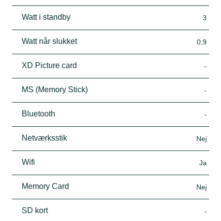
Watt i standby
3
Watt når slukket
0,9
XD Picture card
-
MS (Memory Stick)
-
Bluetooth
-
Netværksstik
Nej
Wifi
Ja
Memory Card
Nej
SD kort
-