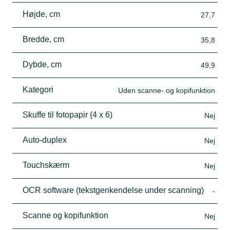
Højde, cm
27,7
Bredde, cm
35,8
Dybde, cm
49,9
Kategori
Uden scanne- og kopifunktion
Skuffe til fotopapir (4 x 6)
Nej
Auto-duplex
Nej
Touchskærm
Nej
OCR software (tekstgenkendelse under scanning)
-
Scanne og kopifunktion
Nej