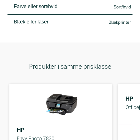
Farve eller sort/hvid
Sort/hvid
Blæk eller laser
Blækprinter
Produkter i samme prisklasse
HP
Office
HP
Envy Photo 7830