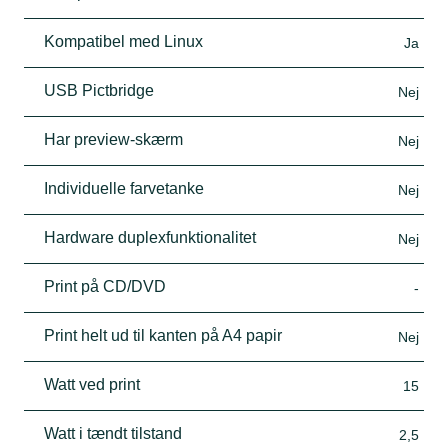
Kompatibel med Linux
Ja
USB Pictbridge
Nej
Har preview-skærm
Nej
Individuelle farvetanke
Nej
Hardware duplexfunktionalitet
Nej
Print på CD/DVD
-
Print helt ud til kanten på A4 papir
Nej
Watt ved print
15
Watt i tændt tilstand
2,5