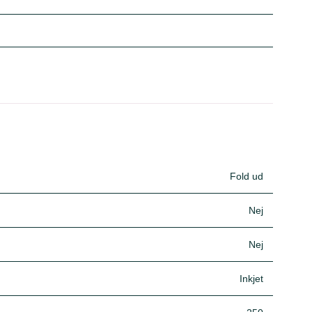
Fold ud
Nej
Nej
Inkjet