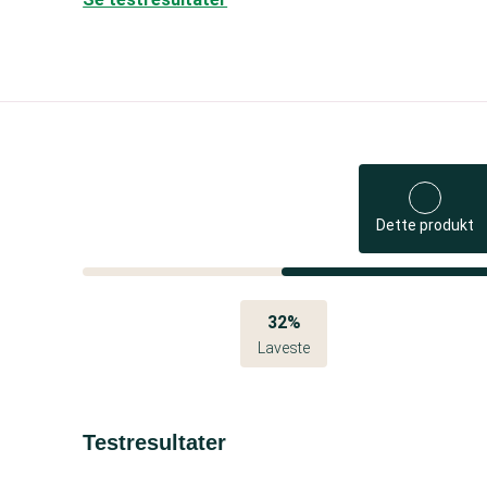
Dette produkt
32%
Laveste
Testresultater