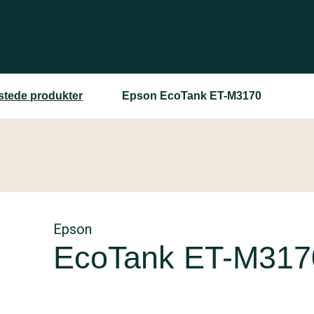
estede produkter
Epson EcoTank ET-M3170
Epson
EcoTank ET-M317