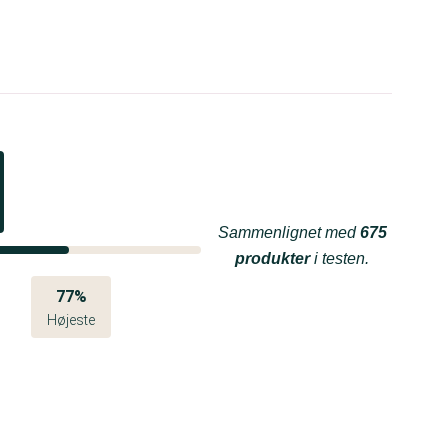
Sammenlignet med
675
produkter
i testen.
77%
Højeste