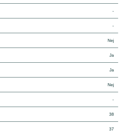
-
-
Nej
Ja
Ja
Nej
-
38
37