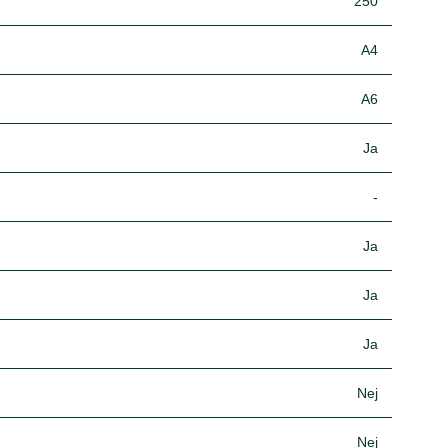
250
A4
A6
Ja
-
Ja
Ja
Ja
Nej
Nej