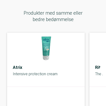
Produkter med samme eller
bedre bedømmelse
Atrix
Ritua
Intensive protection cream
The Ri
C-kolbe
C-kolbe