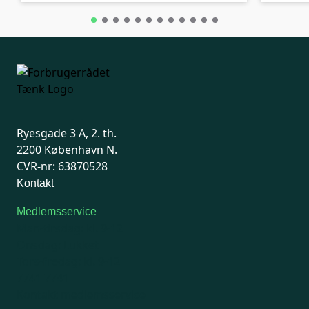
Ryesgade 3 A, 2. th.
2200 København N.
CVR-nr: 63870528
Kontakt
Medlemsservice
Man-tirsdag: kl. 9-12
Onsdag: Lukket
Tors-fredag: kl. 9-12
7741 7741
Kontakt medlemsservice