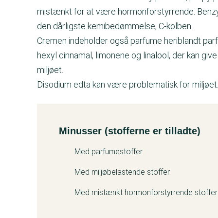
mistænkt for at være hormonforstyrrende. Benzyl 
den dårligste kemibedømmelse, C-kolben.
Cremen indeholder også parfume heriblandt parfum
hexyl cinnamal, limonene og linalool, der kan giv
miljøet.
Disodium edta kan være problematisk for miljøet
Minusser (stofferne er tilladte)
Kemitest
Med parfumestoffer
Med miljøbelastende stoffer
Med mistænkt hormonforstyrrende stoffer