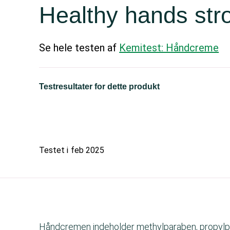
Healthy hands stro
Se hele testen af
Kemitest: Håndcreme
Testresultater for dette produkt
Testet i
feb 2025
Håndcremen indeholder methylparaben, propylpar