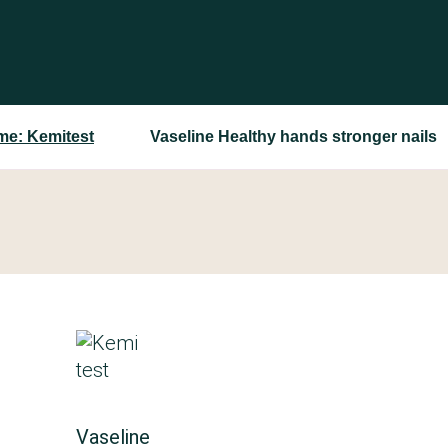
e: Kemitest
Vaseline Healthy hands stronger nails
Vaseline