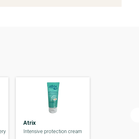
Atrix
ery
Intensive protection cream