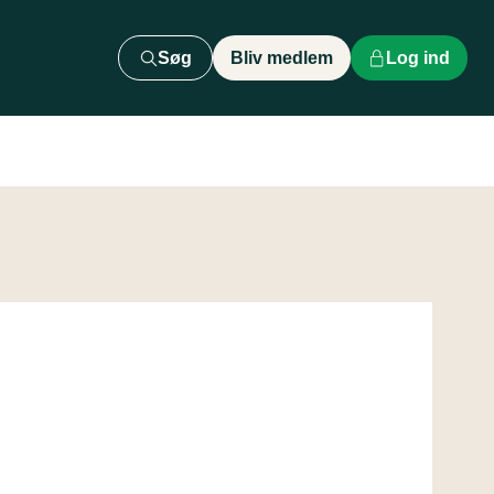
Søg
Bliv medlem
Log ind