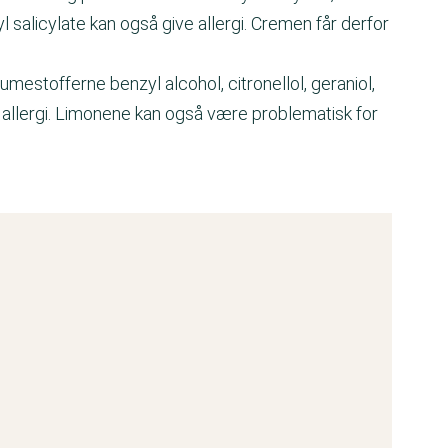
salicylate kan også give allergi. Cremen får derfor
estofferne benzyl alcohol, citronellol, geraniol,
e allergi. Limonene kan også være problematisk for
.