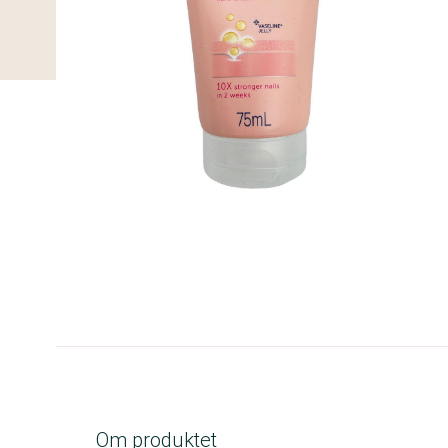
C-kolbe
Om produktet