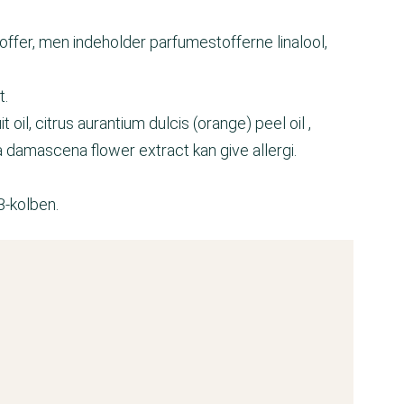
fer, men indeholder parfumestofferne linalool,
t.
oil, citrus aurantium dulcis (orange) peel oil ,
osa damascena flower extract kan give allergi.
.
-kolben.