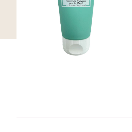
B-kolbe