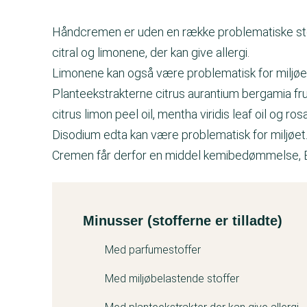
Håndcremen er uden en række problematiske stof
citral og limonene, der kan give allergi.
Limonene kan også være problematisk for miljøe
Planteekstrakterne citrus aurantium bergamia fruit 
citrus limon peel oil, mentha viridis leaf oil og r
Disodium edta kan være problematisk for miljøet
Cremen får derfor en middel kemibedømmelse, B
Minusser (stofferne er tilladte)
Kemitest
Med parfumestoffer
Med miljøbelastende stoffer