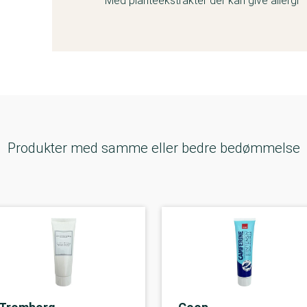
Med planteekstrakter der kan give allergi
Produkter med samme eller bedre bedømmelse