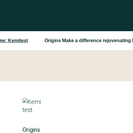
e: Kemitest
Origins Make a difference rejuvenating
Origins