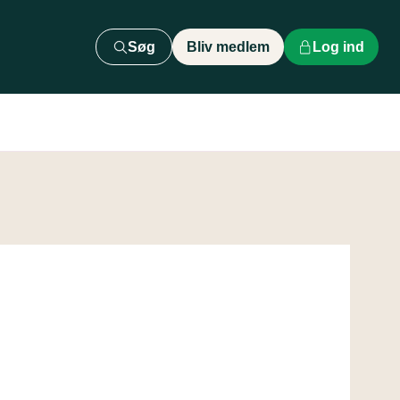
Søg
Bliv medlem
Log ind