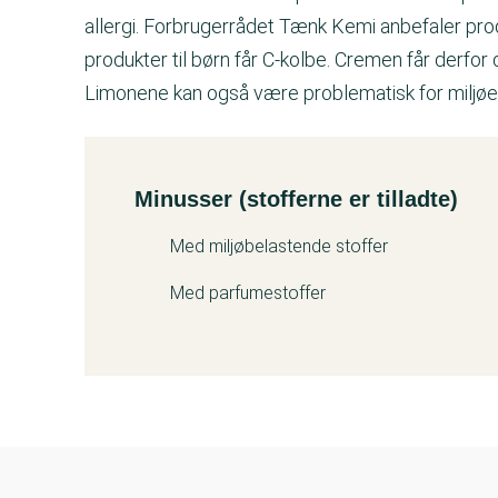
allergi. Forbrugerrådet Tænk Kemi anbefaler pro
produkter til børn får C-kolbe. Cremen får derfo
Limonene kan også være problematisk for miljøe
Minusser (stofferne er tilladte)
Kemitest
Med miljøbelastende stoffer
Med parfumestoffer