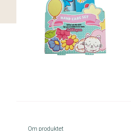
C-kolbe
Om produktet