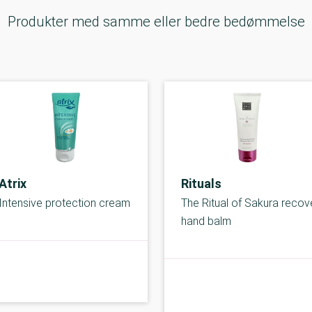
Produkter med samme eller bedre bedømmelse
Atrix
Rituals
Intensive protection cream
The Ritual of Sakura recov
hand balm
C-kolbe