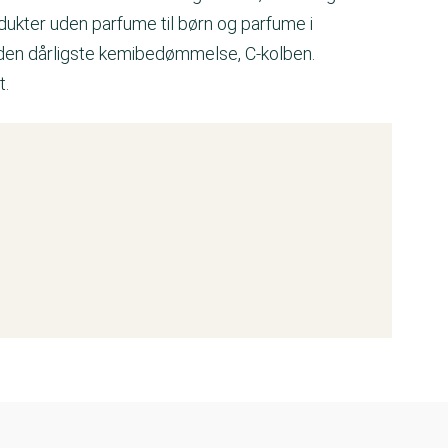
dukter uden parfume til børn og parfume i
r den dårligste kemibedømmelse, C-kolben.
t.