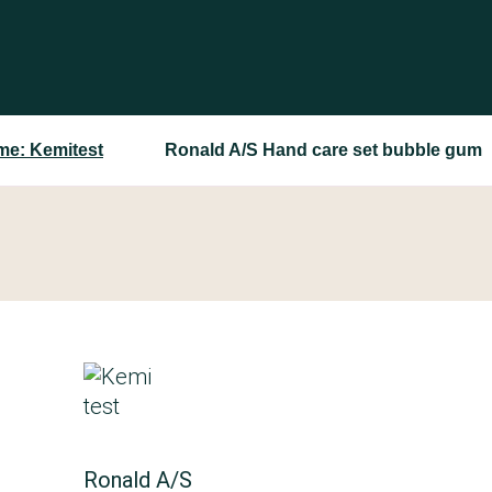
e: Kemitest
Ronald A/S Hand care set bubble gum
Ronald A/S