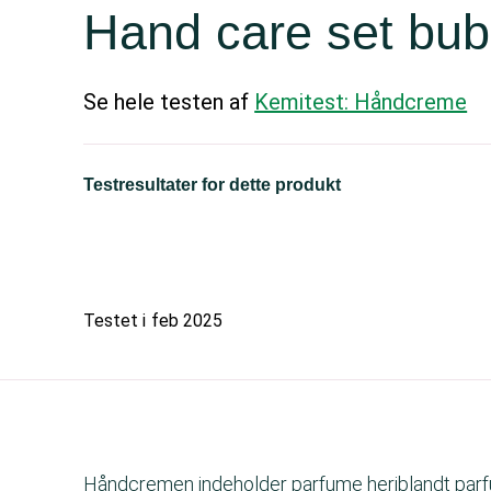
Hand care set bu
Se hele testen af
Kemitest: Håndcreme
Testresultater for dette produkt
Testet i
feb 2025
Håndcremen indeholder parfume heriblandt parfu