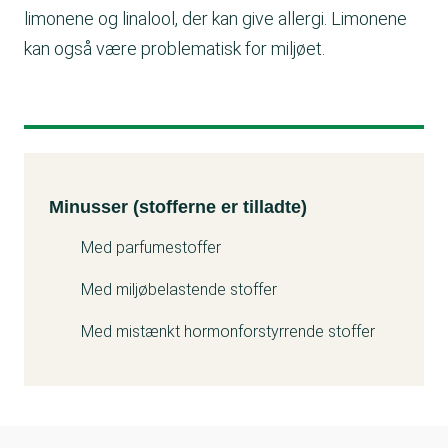
limonene og linalool, der kan give allergi. Limonene
kan også være problematisk for miljøet.
Minusser (stofferne er tilladte)
Kemitest
Minusser (stofferne er tilladte)
Med parfumestoffer
Med miljøbelastende stoffer
Med mistænkt hormonforstyrrende stoffer