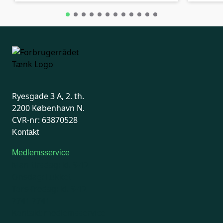
Ryesgade 3 A, 2. th.
2200 København N.
CVR-nr: 63870528
Kontakt
Medlemsservice
Man-tirsdag: kl. 9-12
Onsdag: Lukket
Tors-fredag: kl. 9-12
7741 7741
Kontakt medlemsservice