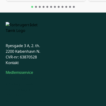
Ryesgade 3 A, 2. th.
2200 København N.
CVR-nr: 63870528
Kontakt
Medlemsservice
Man-tirsdag: kl. 9-12
Onsdag: Lukket
Tors-fredag: kl. 9-12
7741 7741
Kontakt medlemsservice