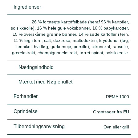
Ingredienser
26 % forstegte kartoffelbåde (heraf 96 % kartofler,
solsikkeolie), 16 % hele gule voksbønner, 16 % babykarotter,
15 % overskårne grønne bønner, 14 % søde kartofler i tern,
11 % løg i tern, salt, dextrose, maltodextrin, krydderier (løg,
fennikel, hvidløg, gurkemeje, persille), citronskal, rapsolie,
gærekstrakt, champignonekstrakt, tørret spinat, solsikkeolie.
Næringsindhold
Mærket med Nøglehullet
Forhandler
REMA 1000
Oprindelse
Grøntsager fra EU
Tilberedningsanvisning
Ovn eller grill