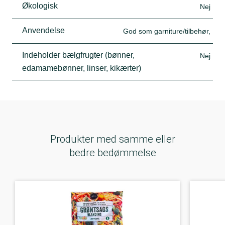
Økologisk
Nej
Anvendelse
God som garniture/tilbehør,
Indeholder bælgfrugter (bønner,
Nej
edamamebønner, linser, kikærter)
Produkter med samme eller
bedre bedømmelse