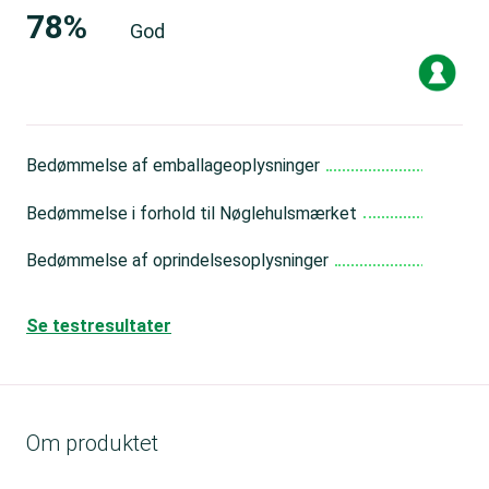
78%
God
Bedømmelse af emballageoplysninger
Me
Bedømmelse i forhold til Nøglehulsmærket
Mid
Bedømmelse af oprindelsesoplysninger
Go
Se testresultater
Om produktet