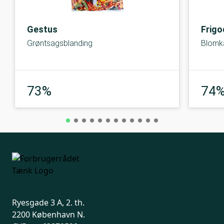
Gestus
Frig
Grøntsagsblanding
Blomkå
God
73%
74
Ryesgade 3 A, 2. th.
2200 København N.