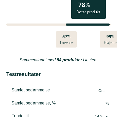
alternativ.
78%
Dette produkt
57%
99%
Laveste
Højeste
Sammenlignet med
84 produkter
i testen.
Testresultater
Samlet bedømmelse
God
Samlet bedømmelse, %
78
Fundet til
14,95 kr.